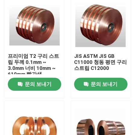
프리미엄 T2 구리 스트
JIS ASTM JIS GB
립 두께 0.1mm ~
C11000 청동 평면 구리
3.0mm 너비 10mm ~
스트립 C12000
610mm 빨간색
문의 보내기
문의 보내기
집
제품
우리 에 관한 것