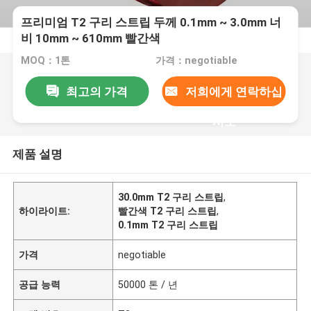
프리미엄 T2 구리 스트립 두께 0.1mm ~ 3.0mm 너
비 10mm ~ 610mm 빨간색
MOQ：1톤
가격：negotiable
최고의 가격
저희에게 연락하십
시오
제품 설명
30.0mm T2 구리 스트립
,
하이라이트:
빨간색 T2 구리 스트립
,
0.1mm T2 구리 스트립
가격
negotiable
공급 능력
50000 톤 / 년