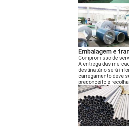
Embalagem e tran
Compromisso de servi
A entrega das mercad
destinatário será in
carregamento deve se
preconceito e recolha