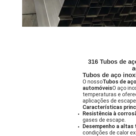
316 Tubos de aç
a
Tubos de aço inox
O nosso
Tubos de aço
automóveis
O aço ino
temperaturas e oferec
aplicações de escape
Características princ
Resistência à corros
gases de escape.
Desempenho a altas 
condições de calor e