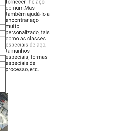
fornecer-lhe aço
comum,Mas
também ajudá-lo a
encontrar aço
muito
personalizado, tais
como as classes
especiais de aço,
tamanhos
especiais, formas
especiais de
processo, etc.