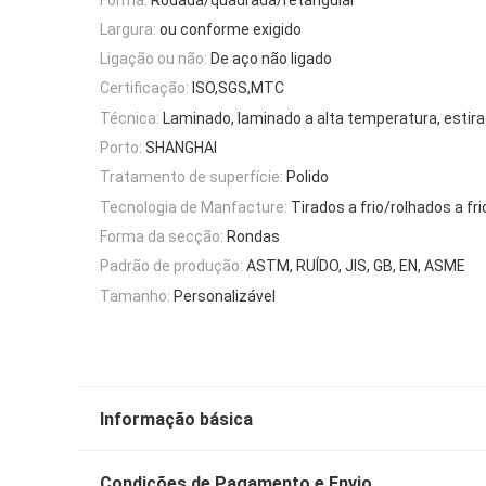
Largura:
ou conforme exigido
Ligação ou não:
De aço não ligado
Certificação:
ISO,SGS,MTC
Técnica:
Laminado, laminado a alta temperatura, estirad
Porto:
SHANGHAI
Tratamento de superfície:
Polido
Tecnologia de Manfacture:
Tirados a frio/rolhados a fri
Forma da secção:
Rondas
Padrão de produção:
ASTM, RUÍDO, JIS, GB, EN, ASME
Tamanho:
Personalizável
Informação básica
Condições de Pagamento e Envio