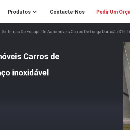
Produtos
Contacte-Nos
Pedir Um Orç
/
Sistemas De Escape De Automóveis Carros De Longa Duração 316 Tu
óveis Carros de
ço inoxidável