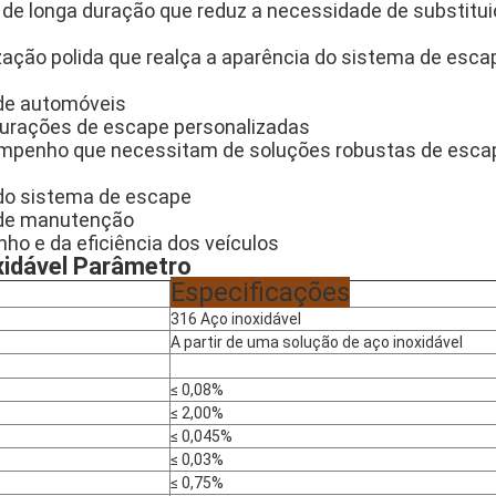
l de longa duração que reduz a necessidade de substit
ização polida que realça a aparência do sistema de esca
de automóveis
urações de escape personalizadas
empenho que necessitam de soluções robustas de esca
 do sistema de escape
 de manutenção
ho e da eficiência dos veículos
idável
Parâmetro
Especificações
316 Aço inoxidável
A partir de uma solução de aço inoxidável
≤ 0,08%
≤ 2,00%
≤ 0,045%
≤ 0,03%
≤ 0,75%