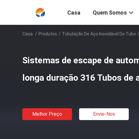
Casa
Quem Somos
Casa
/
Produtos
/
Tubulação De Aço Inoxidável Do Tubo
Sistemas de escape de autom
longa duração 316 Tubos de a
Melhor Preço
Envie-Nos