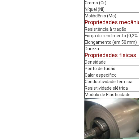
Cromo (Cr)
Níquel (Ni)
Molibdênio (Mo)
Propriedades mecâni
Resistência à tração
Força do rendimento (0,2
Elongamento (em 50 mm)
Dureza
Propriedades físicas
Densidade
Ponto de fusão
Calor específico
Conductividade térmica
Resistividade elétrica
Modulo de Elasticidade