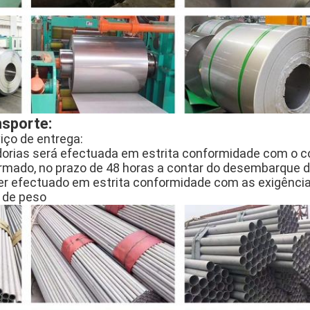
sporte:
ço de entrega:
orias será efectuada em estrita conformidade com o co
formado, no prazo de 48 horas a contar do desembarque 
r efectuado em estrita conformidade com as exigência
 de peso