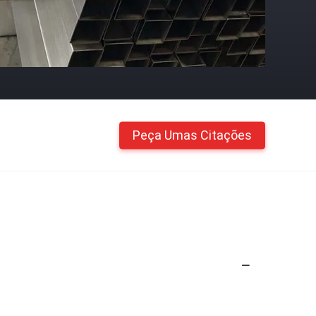
Peça Umas Citações