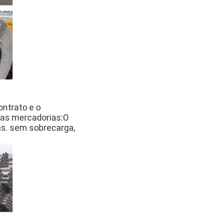
ntrato e o
das mercadorias:O
s. sem sobrecarga,