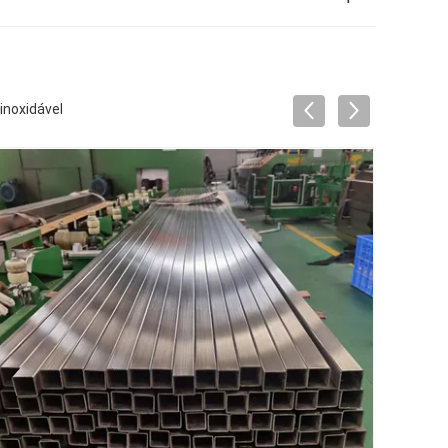
inoxidável