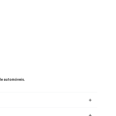
)
,
 de automóveis