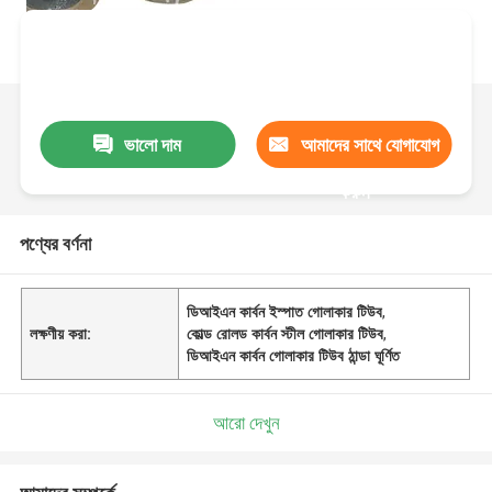
ভালো দাম
আমাদের সাথে যোগাযোগ
করুন
পণ্যের বর্ণনা
ডিআইএন কার্বন ইস্পাত গোলাকার টিউব
,
লক্ষণীয় করা:
কোল্ড রোলড কার্বন স্টীল গোলাকার টিউব
,
ডিআইএন কার্বন গোলাকার টিউব ঠান্ডা ঘূর্ণিত
আরো দেখুন