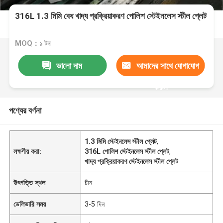
316L 1.3 মিমি বেধ খাদ্য প্রক্রিয়াকরণ পোলিশ স্টেইনলেস স্টীল প্লেট
MOQ：১ টন
ভালো দাম
আমাদের সাথে যোগাযোগ
করুন
পণ্যের বর্ণনা
1.3 মিমি স্টেইনলেস স্টীল প্লেট
,
লক্ষণীয় করা:
316L পোলিশ স্টেইনলেস স্টীল প্লেট
,
খাদ্য প্রক্রিয়াকরণ স্টেইনলেস স্টীল প্লেট
উৎপত্তি স্থল
চীন
ডেলিভারি সময়
3-5 দিন