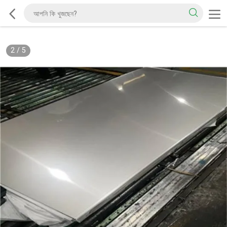
2
/
5