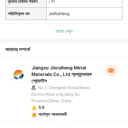
ন্যূনতম চাহিদার পরিমাণ
১ টন
পরিচিতিমুলক নাম
JinRuiHeng
আরো দেখুন
আমাদের সম্পর্কে
Jiangsu Jinruiheng Metal
Materials Co., Ltd প্রস্তুতকারক
প্রোফাইল
No.7, Chengnan Road,Xinwu
District,Wuxi city,Jiang Su
Province,China ,China
5.0
যাচাইকৃত সরবরাহকারী