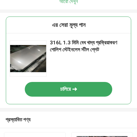
আরো দেখুন
এর সেরা মূল্য পান
316L 1.3 মিমি বেধ খাদ্য প্রক্রিয়াকরণ
পোলিশ স্টেইনলেস স্টীল প্লেট
চালিয়ে
প্রস্তাবিত পণ্য