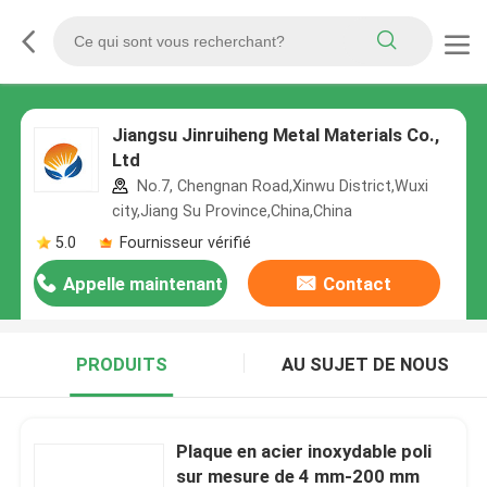
Jiangsu Jinruiheng Metal Materials Co.,
Ltd
No.7, Chengnan Road,Xinwu District,Wuxi
city,Jiang Su Province,China,China
5.0
Fournisseur vérifié
Appelle maintenant
Contact
PRODUITS
AU SUJET DE NOUS
Plaque en acier inoxydable poli
sur mesure de 4 mm-200 mm