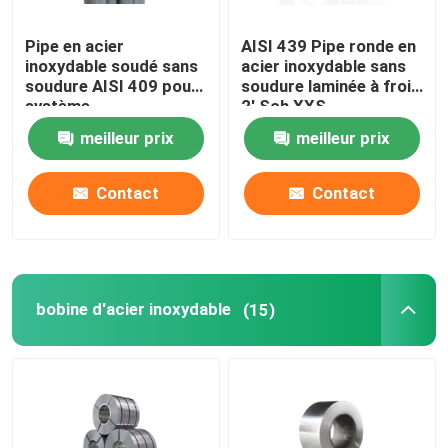
Pipe en acier
AISI 439 Pipe ronde en
inoxydable soudé sans
acier inoxydable sans
soudure AISI 409 pour
soudure laminée à froid
système
2' Sch XXS
d'échappement
meilleur prix
meilleur prix
Contact
Contact
bobine d'acier inoxydable
(15)