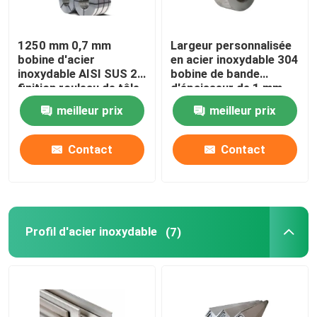
1250 mm 0,7 mm
Largeur personnalisée
bobine d'acier
en acier inoxydable 304
inoxydable AISI SUS 2B
bobine de bande
finition rouleau de tôle
d'épaisseur de 1 mm
d'acier inoxydable
meilleur prix
meilleur prix
Contact
Contact
Profil d'acier inoxydable
(7)