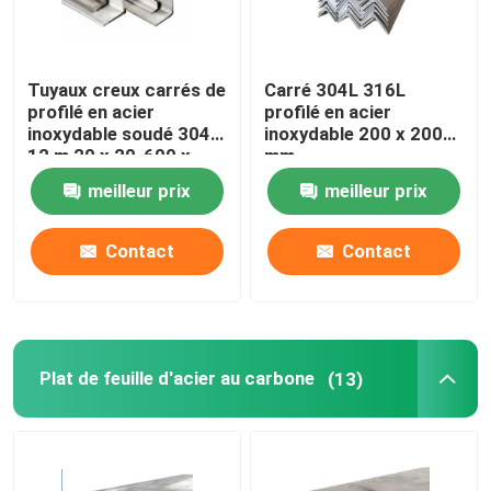
Tuyaux creux carrés de
Carré 304L 316L
profilé en acier
profilé en acier
inoxydable soudé 304
inoxydable 200 x 200
12 m 20 x 20-600 x
mm
600 mm
meilleur prix
meilleur prix
Contact
Contact
Plat de feuille d'acier au carbone
(13)