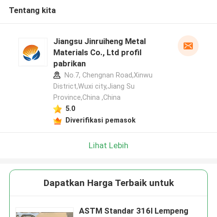
Tentang kita
Jiangsu Jinruiheng Metal
Materials Co., Ltd profil
pabrikan
No.7, Chengnan Road,Xinwu
District,Wuxi city,Jiang Su
Province,China ,China
5.0
Diverifikasi pemasok
Lihat Lebih
Dapatkan Harga Terbaik untuk
ASTM Standar 316l Lempeng