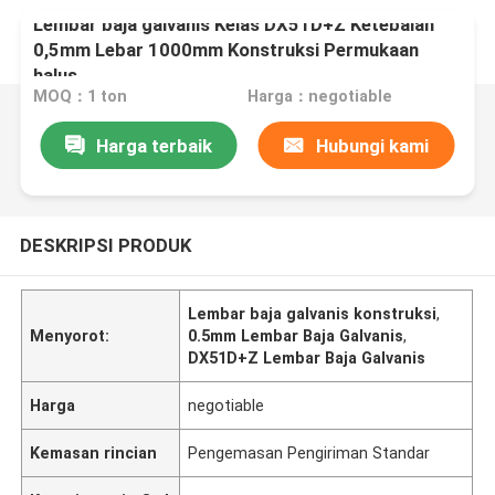
Lembar baja galvanis Kelas DX51D+Z Ketebalan
0,5mm Lebar 1000mm Konstruksi Permukaan
halus
MOQ：1 ton
Harga：negotiable
Harga terbaik
Hubungi kami
DESKRIPSI PRODUK
Lembar baja galvanis konstruksi
,
Menyorot:
0.5mm Lembar Baja Galvanis
,
DX51D+Z Lembar Baja Galvanis
Harga
negotiable
Kemasan rincian
Pengemasan Pengiriman Standar