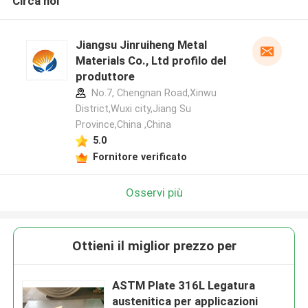
Circa noi
Jiangsu Jinruiheng Metal
Materials Co., Ltd profilo del
produttore
No.7, Chengnan Road,Xinwu
District,Wuxi city,Jiang Su
Province,China ,China
5.0
Fornitore verificato
Osservi più
Ottieni il miglior prezzo per
ASTM Plate 316L Legatura
austenitica per applicazioni