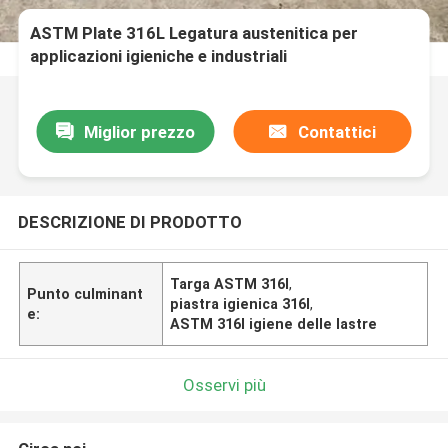
ASTM Plate 316L Legatura austenitica per
applicazioni igieniche e industriali
Miglior prezzo
Contattici
DESCRIZIONE DI PRODOTTO
Targa ASTM 316l
,
Punto culminant
piastra igienica 316l
,
e:
ASTM 316l igiene delle lastre
Osservi più