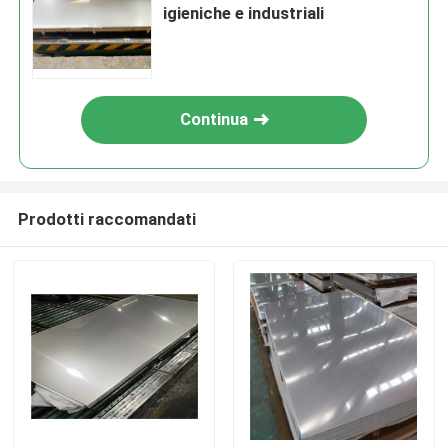
igieniche e industriali
Continua
Prodotti raccomandati