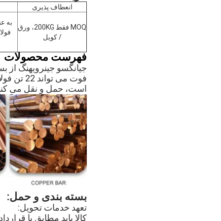
انعطاف پذیری
به ع
MOQ فقط 200KG، ورق
فولا
/ کویل
فهرست محصولات
فوت می ت
است، حمل و نقل می کنیم.
بسته بندی و حمل:
تعهد خدمات تحویل: