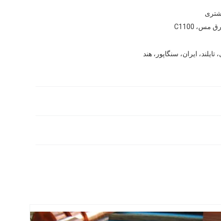
شتری
مس، C1100
 تایلند، ایران، سنگاپور، هند