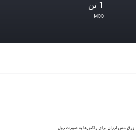
1 تن
MOQ
رق مس ارزان برای راکتورها به صورت رول