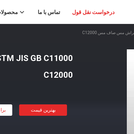
درخواست نقل قول
تماس با ما
محصولا
C12000
بهترین قیمت
برا