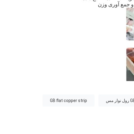
 و جمع آوری وزن
GB flat copper strip