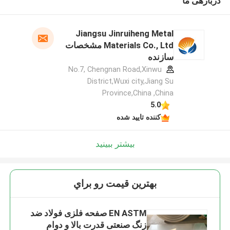
دربارهی ما
Jiangsu Jinruiheng Metal
Materials Co., Ltd مشخصات
سازنده
No.7, Chengnan Road,Xinwu
District,Wuxi city,Jiang Su
Province,China ,China
5.0
کننده تایید شده
بیشتر ببینید
بهترين قيمت رو براي
EN ASTM صفحه فلزی فولاد ضد
زنگ صنعتی قدرت بالا و دوام