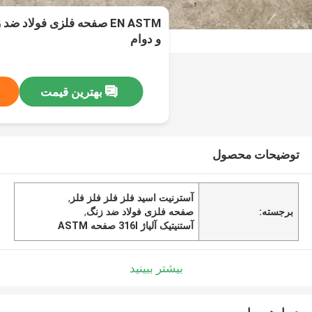
EN ASTM صفحه فلزی فولاد 
و دوام
بهترین قیمت
توضیحات محصول
آسترنیت اسید فلز فلز فلز فلز
,
برجسته:
صفحه فلزی فولاد ضد زنگ
,
آستنیتیک آلیاژ 316l صفحه ASTM
بیشتر ببینید