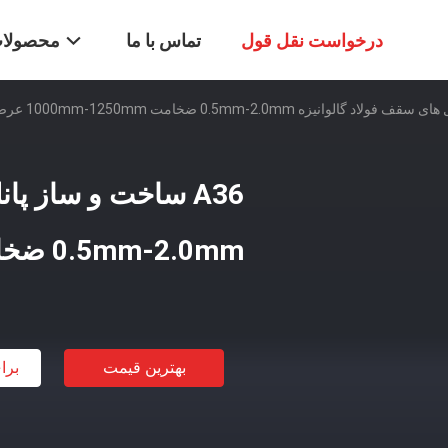
درخواست نقل قول
تماس با ما
محصولا
A36 ساخت و ساز پا
0.5mm-2.0mm ضخامت 1000mm-1250mm عرض
بهترین قیمت
برا