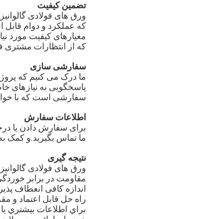
تضمین کیفیت
ورق های فولادی گالوانیز
که عملکرد و دوام قابل ا
معیارهای کیفیت مورد نیا
که از انتظارات مشتری فر
سفارشی سازی
ما درک می کنیم که پروژ
پاسخگویی به نیازهای خاص
سفارشی است که با خواس
اطلاعات سفارش
ما تماس بگیرید.و کمک ب
نتیجه گیری
مقاومت در برابر خوردگی
اندازه کافی انعطاف پذیر
راه حل قابل اعتماد و م
براي اطلاعات بيشتري يا 