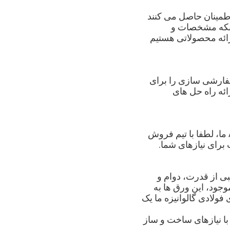
اطمینان حاصل می کنند
اینکه مشخصات و
ارائه محصولاتی هستیم
سفارشی سازی را برای
ائه راه حل های
برای سفارش دادن یا درخواست اطلاعات بیشتر در مورد ورق های فولادی گالوانیزه A36 ما، لطفا با تیم فروش
برای نیازهای شما.
د، ترکیبی از قدرت، دوام و
جود، این ورق ها به
فولادی گالوانیزه ما یک
با نیازهای ساخت و ساز