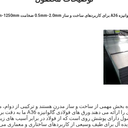
0 ضخامت 1000mm-1250mm عرض
زه بخش مهمی از ساخت و ساز مدرن هستند و ترکیبی از دوام، م
خوردگی و انعطاف پذیری را ارائه می ده
ول دارای پوشش روی است که از فولاد در برابر آسیب های
ایده آل برای طیف وسیعی از کاربردهای ساختاری و معماری می ک