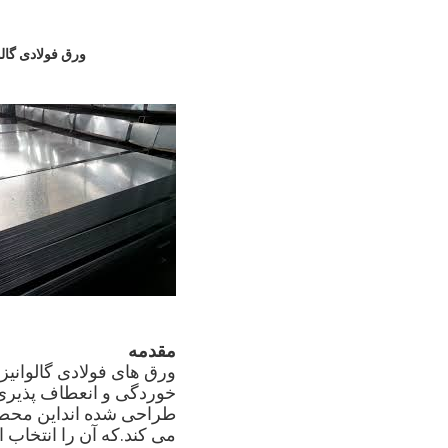
ورق فولادی گالوانیزه A36 برای کاربردهای ساخت و ساز .5mm-2.0mm
مقدمه
ورق های فولادی گالوانی
طراحی شده انداین محص
می کند.که آن را انتخاب 