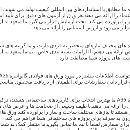
ه ما مطابق با استانداردهای بین المللی کیفیت تولید می شوند، 
عتماد را ارائه می دهند.هر ورق از آزمون های دقیق برای تأیید 
ز را برآورده می کند، تحت آزمایش قرار می گیرد.ما متعهد به 
اتر می رود و ارزش استثنایی را ارائه می دهد.
ه های مختلف نیازهای منحصر به فردی دارند، و ما گزینه های 
 ارائه می دهیم.یا الزامات بسته بندی خاص، تیم ما متعهد به ار
ته های پروژه شما مطابقت دارد.
ه قرار دادن سفارشات برای اطمینان از دریافت محصول مناسب 
ورق های فولادی گالوانیزه A36 ما بهترین انتخاب برای کاربردهای ساختمانی هستن
 را ارائه می دهند.با طیف وسیعی از ضخامت ها و عرض های مو
 هستند تا نیازهای مختلف ساخت و ساز را برآورده کنند.ورق های 
قرون به صرفه برای پروژه های ساختمانی شما فراهم می کند.
براي سفارش لطفاً با تيم ما تماس بگيريدما منتظر کمک به شما 