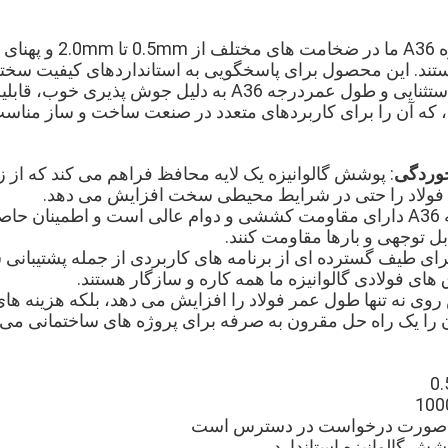
س هستند. این محصول برای پاسخگویی به استانداردهای کیفیت سخ
است،اطمینان از قدرت استثنایی و طول عمردرجه A36 به دلیل 
که آن را برای کاربردهای متعدد در صنعت ساخت و ساز مناسب
خوردگی
: پوشش گالوانیزه یک لایه محافظ فراهم می کند که از
فولاد را حتی در شرایط محیطی سخت افزایش می دهد.
: فولاد درجه A36 دارای مقاومت کششی و دوام عالی است و اطمینان
بل توجهی و بارها مقاومت کنند.
رای طیف گسترده ای از برنامه های کاربردی از جمله پشتیبانی
های فولادی گالوانیزه ما همه کاره و سازگار هستند.
وی نه تنها طول عمر فولاد را افزایش می دهد، بلکه هزینه ها
را یک راه حل مقرون به صرفه برای پروژه های ساختمانی می 
 صورت درخواست در دسترس است
شش گالوانیزه استاندارد