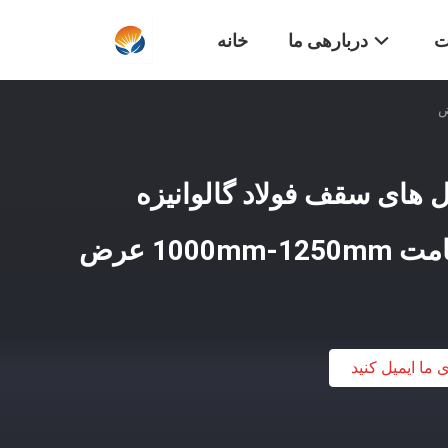
ت
دربارهی ما
خانه
نل های سقف فولاد گالوانیزه
ی ما ایمیل کنید