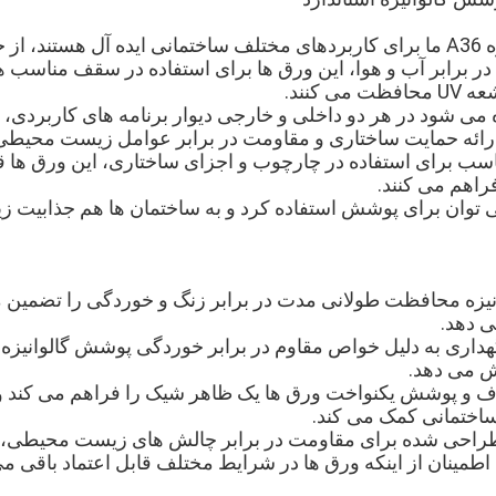
جمله:
 در برابر آب و هوا، این ورق ها برای استفاده در سقف مناسب ه
 کنند.
ه می شود در هر دو داخلی و خارجی دیوار برنامه های کاربردی،
رائه حمایت ساختاری و مقاومت در برابر عوامل زیست محیطی
اسب برای استفاده در چارچوب و اجزای ساختاری، این ورق ها ق
راهم می کنند.
می توان برای پوشش استفاده کرد و به ساختمان ها هم جذابیت ز
نیزه محافظت طولانی مدت در برابر زنگ و خوردگی را تضمین 
ی دهد.
هداری به دلیل خواص مقاوم در برابر خوردگی پوشش گالوانیزه م
ش می دهد.
 و پوشش یکنواخت ورق ها یک ظاهر شیک را فراهم می کند و ب
اختمانی کمک می کند.
طراحی شده برای مقاومت در برابر چالش های زیست محیطی، ا
اطمینان از اینکه ورق ها در شرایط مختلف قابل اعتماد باقی می 