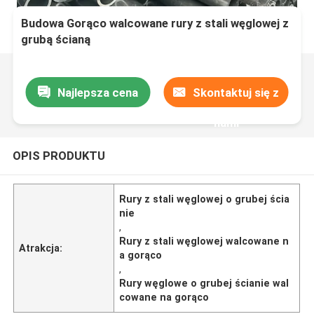
Budowa Gorąco walcowane rury z stali węglowej z
grubą ścianą
Najlepsza cena
Skontaktuj się z
nami
OPIS PRODUKTU
Rury z stali węglowej o grubej ścia
nie
,
Rury z stali węglowej walcowane n
Atrakcja:
a gorąco
,
Rury węglowe o grubej ścianie wal
cowane na gorąco