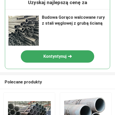
Uzyskaj najlepszą cenę za
Budowa Gorąco walcowane rury
z stali węglowej z grubą ścianą
Kontyntynuj
Polecane produkty