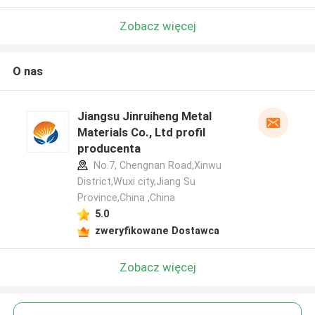
Zobacz więcej
O nas
Jiangsu Jinruiheng Metal
Materials Co., Ltd profil
producenta
No.7, Chengnan Road,Xinwu
District,Wuxi city,Jiang Su
Province,China ,China
5.0
zweryfikowane Dostawca
Zobacz więcej