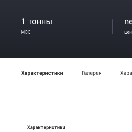
1 тонны
ne
MOQ
цен
Характеристики
Галерея
Хара
Характеристики