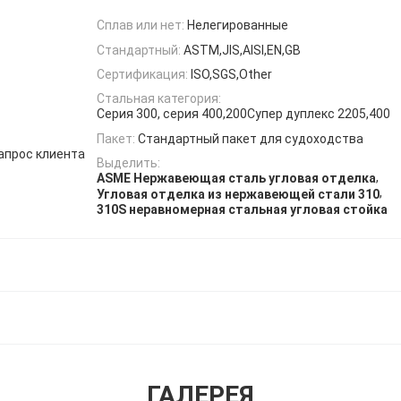
Сплав или нет:
Нелегированные
Стандартный:
ASTM,JIS,AISI,EN,GB
Сертификация:
ISO,SGS,Other
Стальная категория:
Серия 300, серия 400,200Супер дуплекс 2205,400
Пакет:
Стандартный пакет для судоходства
апрос клиента
Выделить:
,
ASME Нержавеющая сталь угловая отделка
,
Угловая отделка из нержавеющей стали 310
310S неравномерная стальная угловая стойка
ГАЛЕРЕЯ