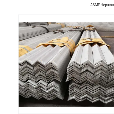
ASME Нержаве