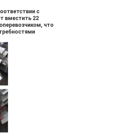
соответствии с
т вместить 22
оперевозчиком, что
отребностями