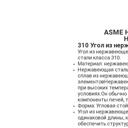
ASME Н
Н
310 Угол из не
Угол из нержавеюще
стали класса 310.
Материал: нержавею
Нержавеющая сталь
сплав из нержавеющ
элементовНержавеющ
при высоких темпер
условиях.Он обычно
компоненты печей, 
Форма: Угловая сто
Угол из нержавеюще
одинаковой длины, к
обеспечить структу