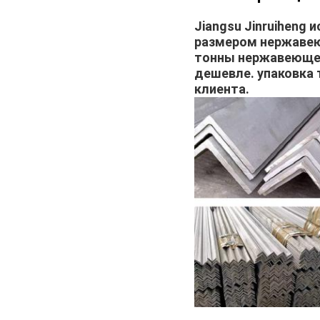
Jiangsu Jinruiheng
размером нержавею
тонны нержавеющей
дешевле. упаковка
клиента.