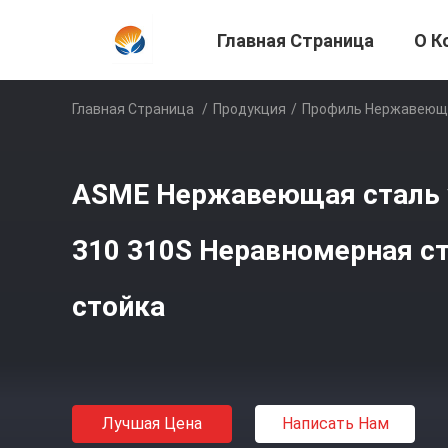
Главная Страница
О К
Главная Страница
/
Продукция
/
Профиль Нержавеющ
ASME Нержавеющая сталь у
310 310S Неравномерная ст
стойка
Лучшая Цена
Написать Нам