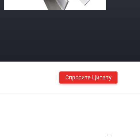
Спросите Цитату