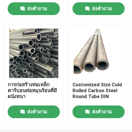
ส่งคำถาม
ส่งคำถาม
ทัวร์โรงงาน
การควบคุมคุณภาพ
ขอใบเสนอราคา
แผ่นโลหะสแตนเลส
การก่อสร้างท่อเหล็ก
Customized Size Cold
คาร์บอนท่อหมุนร้อนที่มี
Rolled Carbon Steel
ท่อสแตนเลสท่อ
ผนังหนา
Round Tube DIN
ขดลวดสแตนเลส
ส่งคำถาม
ส่งคำถาม
โปรไฟล์สแตนเลส