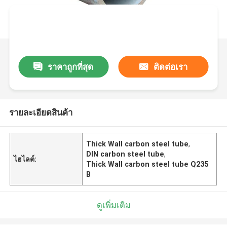
ราคาถูกที่สุด
ติดต่อเรา
รายละเอียดสินค้า
Thick Wall carbon steel tube
,
DIN carbon steel tube
,
ไฮไลต์:
Thick Wall carbon steel tube Q235
B
ดูเพิ่มเติม