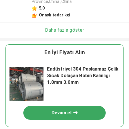
Province,China ,China
5.0
Onaylı tedarikçi
Daha fazla göster
En İyi Fiyatı Alın
Endüstriyel 304 Paslanmaz Çelik
Sıcak Dolaşan Bobin Kalınlığı
1.0mm 3.0mm
Devam et