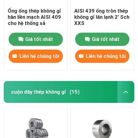
Ống ống thép không gỉ
AISI 439 ống tròn thép
hàn liền mạch AISI 409
không gỉ lăn lạnh 2' Sch
cho hệ thống xả
XXS
Giá tốt nhất
Giá tốt nhất
Liên hệ chúng tôi
Liên hệ chúng tôi
cuộn dây thép không gỉ
(15)