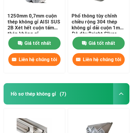
1250mm 0,7mm cuộn
Phổ thông tùy chỉnh
thép không gỉ AISI SUS
chiều rộng 304 thép
2B Xét hết cuộn tấm
không gỉ dải cuộn 1mm
thép không gỉ
Độ dày Bright Sliver
AISI
Giá tốt nhất
Giá tốt nhất
Liên hệ chúng tôi
Liên hệ chúng tôi
Hồ sơ thép không gỉ
(7)