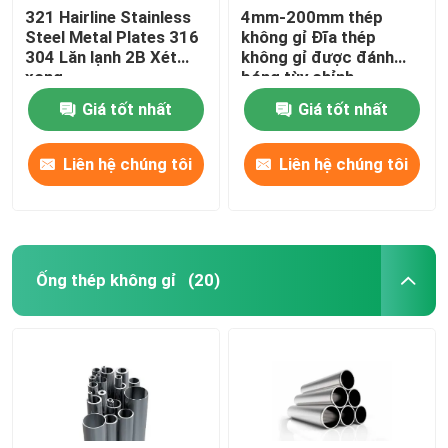
321 Hairline Stainless
4mm-200mm thép
Steel Metal Plates 316
không gỉ Đĩa thép
304 Lăn lạnh 2B Xét
không gỉ được đánh
xong
bóng tùy chỉnh
Giá tốt nhất
Giá tốt nhất
Liên hệ chúng tôi
Liên hệ chúng tôi
Ống thép không gỉ
(20)