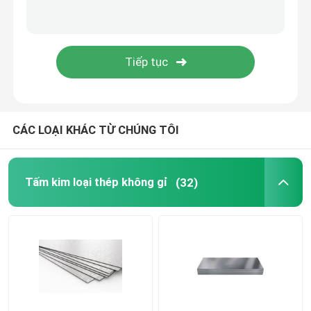
ống đồng ống
dải đồng hợp kim đồng
CÁC LOẠI KHÁC TỪ CHÚNG TÔI
Tấm kim loại thép không gỉ
(32)