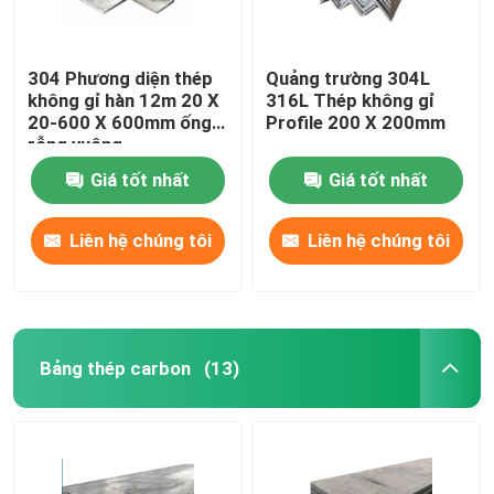
304 Phương diện thép
Quảng trường 304L
không gỉ hàn 12m 20 X
316L Thép không gỉ
20-600 X 600mm ống
Profile 200 X 200mm
rỗng vuông
Giá tốt nhất
Giá tốt nhất
Liên hệ chúng tôi
Liên hệ chúng tôi
Bảng thép carbon
(13)