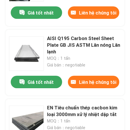
Giá tốt nhất
Liên hệ chúng tôi
AISI Q195 Carbon Steel Sheet
Plate GB JIS ASTM Lăn nóng Lăn
lạnh
MOQ：1 tấn
Giá bán：negotiable
Giá tốt nhất
Liên hệ chúng tôi
Nhà
EN Tiêu chuẩn thép cacbon kim
Sản phẩm
loại 3000mm xử lý nhiệt dập tắt
MOQ：1 tấn
Về chúng tôi
Giá bán：negotiable