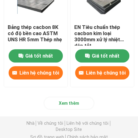
Bảng thép cacbon 8K
EN Tiêu chuẩn thép
có độ bền cao ASTM
cacbon kim loại
UNS HR 5mm Thép nhẹ
3000mm xử lý nhiệt
dập tắt
Giá tốt nhất
Giá tốt nhất
Liên hệ chúng tôi
Liên hệ chúng tôi
Xem thêm
Nhà
Về chúng tôi
Liên hệ với chúng tôi
Desktop Site
Sơ đồ trang web
Chính sách bảo mật