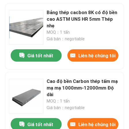
Bảng thép cacbon 8K có độ bền
cao ASTM UNS HR 5mm Thép
nhẹ
MOQ：1 tấn
Giá bán：negotiable
Giá tốt nhất
Liên hệ chúng tôi
Cao độ bền Carbon thép tấm mạ
mạ mạ 1000mm-12000mm Độ
dài
MOQ：1 tấn
Giá bán：negotiable
Giá tốt nhất
Liên hệ chúng tôi