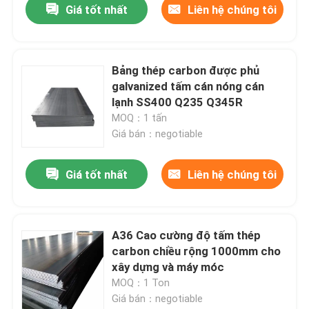
Giá tốt nhất
Liên hệ chúng tôi
Bảng thép carbon được phủ
galvanized tấm cán nóng cán
lạnh SS400 Q235 Q345R
MOQ：1 tấn
Giá bán：negotiable
Giá tốt nhất
Liên hệ chúng tôi
A36 Cao cường độ tấm thép
carbon chiều rộng 1000mm cho
xây dựng và máy móc
MOQ：1 Ton
Giá bán：negotiable