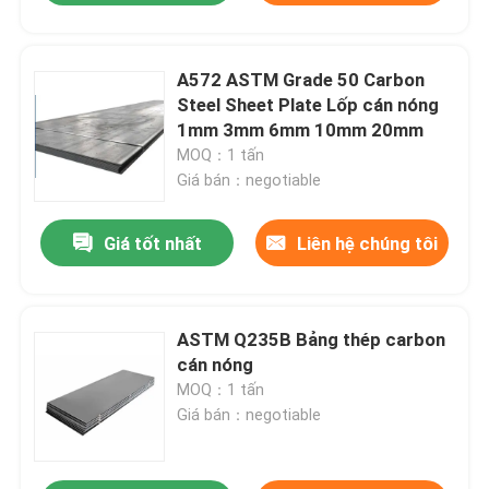
A572 ASTM Grade 50 Carbon
Steel Sheet Plate Lốp cán nóng
1mm 3mm 6mm 10mm 20mm
MOQ：1 tấn
Giá bán：negotiable
Giá tốt nhất
Liên hệ chúng tôi
ASTM Q235B Bảng thép carbon
cán nóng
MOQ：1 tấn
Giá bán：negotiable