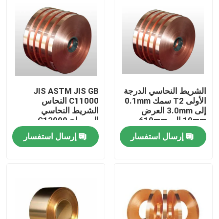
الشريط النحاسي الدرجة
JIS ASTM JIS GB
الأولى T2 سمك 0.1mm
C11000 النحاس
إلى 3.0mm العرض
الشريط النحاسي
10mm إلى 610mm
المسطح C12000
اللون الأحمر
إرسال استفسار
إرسال استفسار
المنزل
المنتجات
معلومات عنا