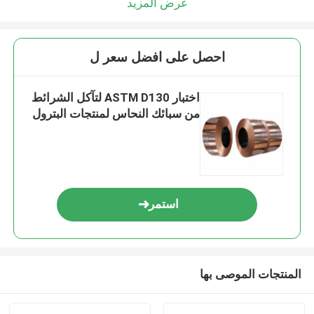
عرض المزيد
احصل على افضل سعر ل
اختبار ASTM D130 لتآكل الشرائط
من سبائك النحاس لمنتجات البترول
استمر
المنتجات الموصى بها