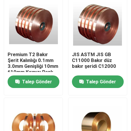
Premium T2 Bakır
JIS ASTM JIS GB
Şerit Kalınlığı 0.1mm
C11000 Bakır düz
3.0mm Genişliği 10mm
bakır şeridi C12000
610mm Kırmızı Renk
Talep Gönder
Talep Gönder
Evde
Ürün
Hakkımızda