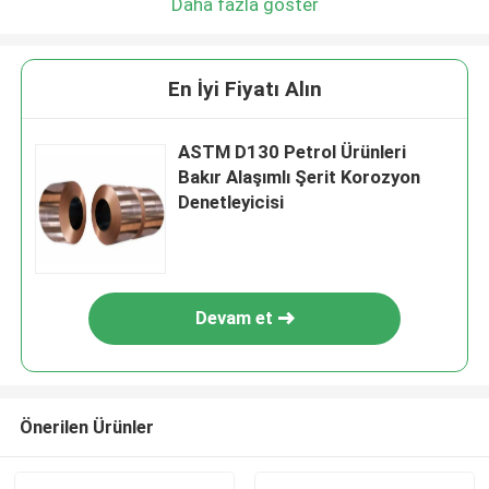
Daha fazla göster
En İyi Fiyatı Alın
ASTM D130 Petrol Ürünleri
Bakır Alaşımlı Şerit Korozyon
Denetleyicisi
Devam et
Önerilen Ürünler