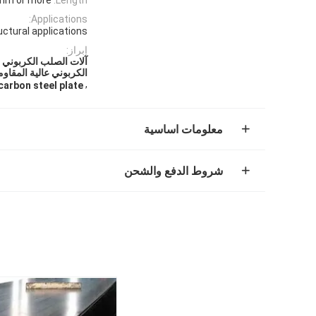
Applications:
uctural applications
إبراز:
الكربوني عالية المقاومة 6
,
arbon steel plate
معلومات اساسية
شروط الدفع والشحن