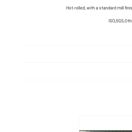
Hot-rolled, with a standard mill fini
ISO,SGS,Oth