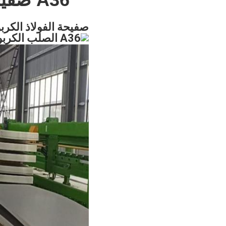
m
صفيحة الفولاذ الكربون