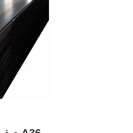
A36 ص