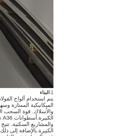
1.
البناء
الميكانيكية الممتازة وسه
والأسلاك. قوة السحب العا
ال
والمشاريع السكنية. تتيح