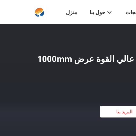
تجات
حول بنا
منزل
A36 الصلب الكربوني عالي القوة عرض 1000mm
البريد بنا