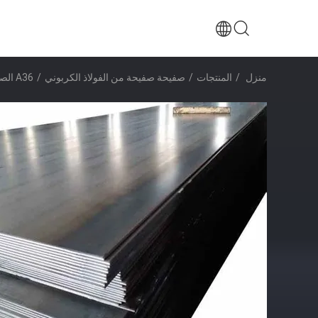
منزل
/
المنتجات
/
صفيحة صفيحة من الفولاذ الكربوني
/
A36 الصلب الكربوني عالي القوة عرض 1000mm للبناء والآلات