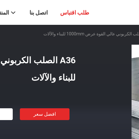
طلب اقتباس
اتصل بنا
المن
للبناء والآلات
افضل سعر