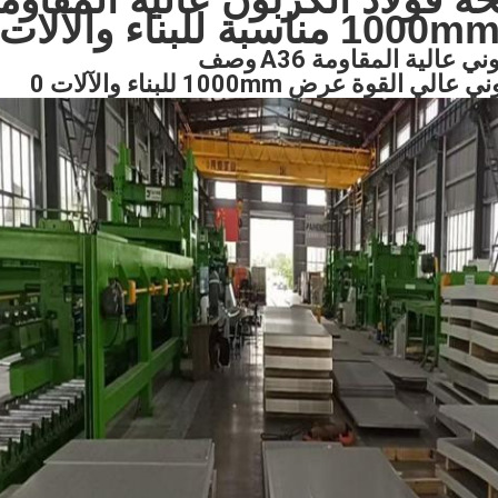
1000m مناسبة للبناء والآلات
ي عالية المقاومة A36
وصف