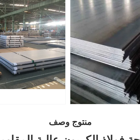
منتوج وصف
فيحة فولاذ الكربون عالية المقا