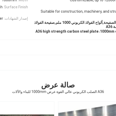
sh
Surface Finish:
Suitable for construction, machinery, and str
إصدار الشهادات:
er
آلات الصلب الكربوني الصفيحة,ألواح الفولاذ الكربوني 1000 ملم,صفيحة الفولاذ
A3
,
A36 high strength carbon steel plate
1000mm c
صالة عرض
A36 الصلب الكربوني عالي القوة عرض 1000mm للبناء والآلات