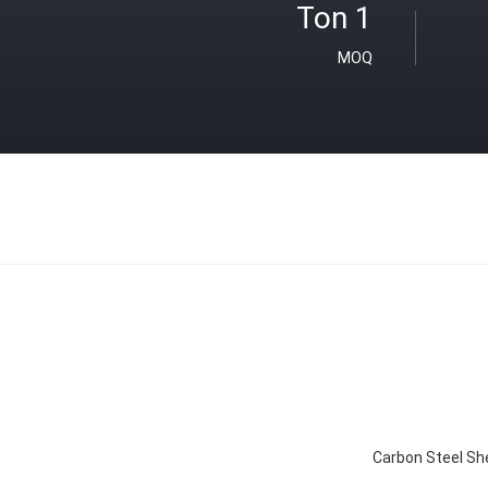
1 Ton
MOQ
Carbon Steel Sh