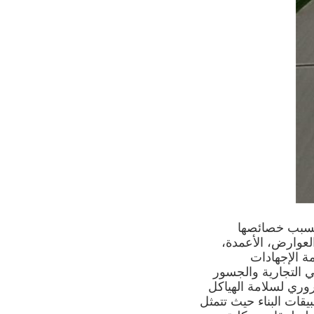
ي صناعة البناء بسبب خصائصها
العوارض، الأعمدة،
ة الإجهادات
لمباني التجارية والجسور
روري لسلامة الهياكل
خيارًا شائعًا لتطبيقات البناء حيث تتمثل