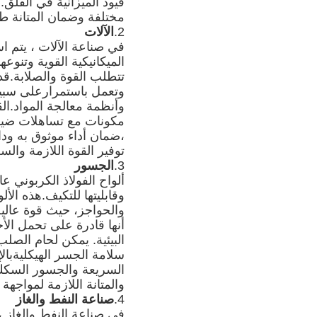
قيود الميزانية في القلق.
مختلفة وضمان المتانة طوي
2.
الآلات
الميكانيكية القوية وتنوع
تتطلب القوة والصلابة.قدر
وأنظمة معالجة المواد.ال
توفير القوة اللازمة والسل
3.
الجسور
وقابليتها للتكيف.هذه ا
والحواجز، حيث قوة عالي
أنها قادرة على تحمل الأح
سلامة الجسر الهيكليةبال
والمتانة اللازمة لمواجهة
4.
صناعة النفط والغاز