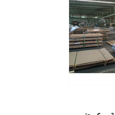
ومة - عرض