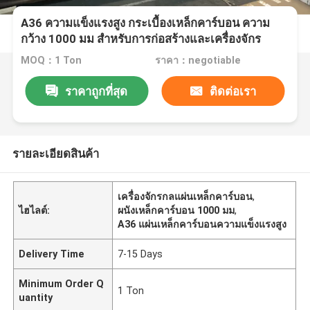
A36 ความแข็งแรงสูง กระเบื้องเหล็กคาร์บอน ความ
กว้าง 1000 มม สําหรับการก่อสร้างและเครื่องจักร
MOQ：1 Ton
ราคา：negotiable
ราคาถูกที่สุด
ติดต่อเรา
รายละเอียดสินค้า
เครื่องจักรกลแผ่นเหล็กคาร์บอน
,
ไฮไลต์:
ผนังเหล็กคาร์บอน 1000 มม
,
A36 แผ่นเหล็กคาร์บอนความแข็งแรงสูง
Delivery Time
7-15 Days
Minimum Order Q
1 Ton
uantity