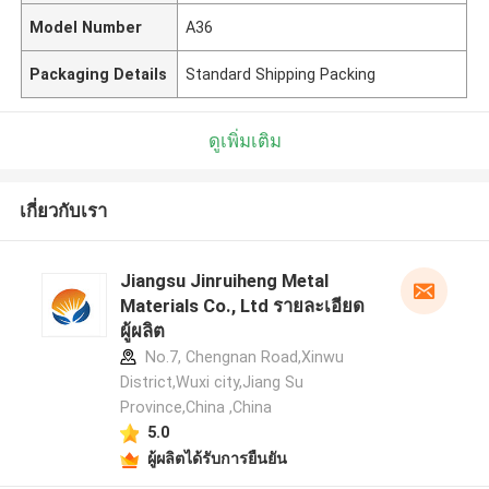
Model Number
A36
Packaging Details
Standard Shipping Packing
ดูเพิ่มเติม
เกี่ยวกับเรา
Jiangsu Jinruiheng Metal
Materials Co., Ltd รายละเอียด
ผู้ผลิต
No.7, Chengnan Road,Xinwu
District,Wuxi city,Jiang Su
Province,China ,China
5.0
ผู้ผลิตได้รับการยืนยัน