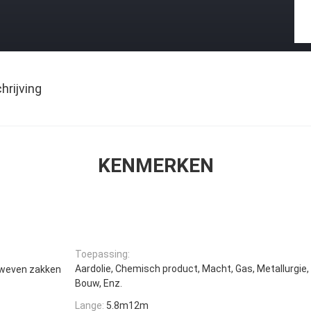
rijving
KENMERKEN
Toepassing:
Aardolie, Chemisch product, Macht, Gas, Metallurgi
geweven zakken
Bouw, Enz.
Lange:
5.8m12m