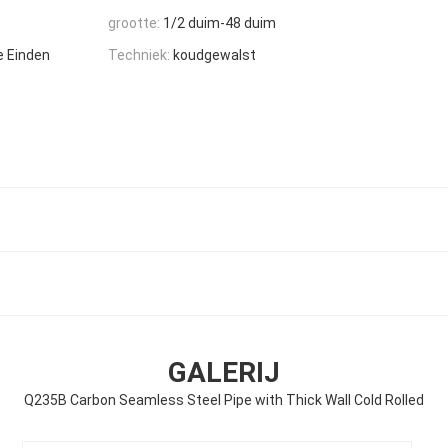
grootte:
1/2 duim-48 duim
e Einden
Techniek:
koudgewalst
GALERIJ
Q235B Carbon Seamless Steel Pipe with Thick Wall Cold Rolled