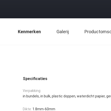
Kenmerken
Galerij
Productomsch
Specificaties
Verpakking:
in bundels, in bulk, plastic doppen, waterdicht papier, 
Dikte:
1.8mm-60mm