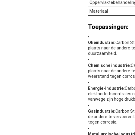
Oppervlaktebehandelin
Materiaal
Toepassingen:
Olieindustrie:
Carbon Ste
plaats naar de andere te
duurzaamheid.
Chemische industrie:
Ca
plaats naar de andere t
weerstand tegen corros
Energie-industrie:
Carbo
elektriciteitscentrales 
vanwege zijn hoge drukb
Gasindustrie:
Carbon St
de andere te vervoeren.
tegen corrosie.
Metallurgische industri