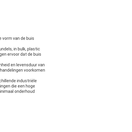
e vorm van de buis
dels, in bulk, plastic
en ervoor dat de buis
mheid en levensduur van
 behandelingen voorkomen
hillende industriële
ingen die een hoge
minimaal onderhoud