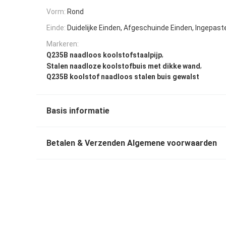
Vorm:
Rond
Einde:
Duidelijke Einden, Afgeschuinde Einden, Ingepast
Markeren:
,
Q235B naadloos koolstofstaalpijp
,
Stalen naadloze koolstofbuis met dikke wand
Q235B koolstof naadloos stalen buis gewalst
Basis informatie
Betalen & Verzenden Algemene voorwaarden