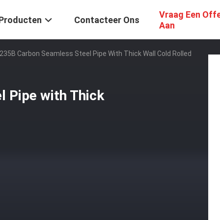
Vraag Een Off
Producten
Contacteer Ons
Aan
235B Carbon Seamless Steel Pipe With Thick Wall Cold Rolled
 Pipe with Thick