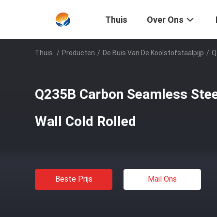
Thuis
Over Ons
Thuis
/
Producten
/
De Buis Van De Koolstofstaalpijp
/
Q
Q235B Carbon Seamless Steel
Wall Cold Rolled
Beste Prijs
Mail Ons