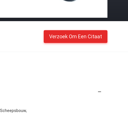
Verzoek Om Een Citaat
e, Scheepsbouw,