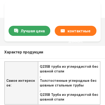
Лучшая цена
контактные
данные
Характер продукции
Q235B труба из углеродистой бес
шовной стали
,
Самое интересн
Толстостенные углеродные бес
ое:
шовные стальные трубы
,
Q235B Труба из углеродистой бес
шовной стали