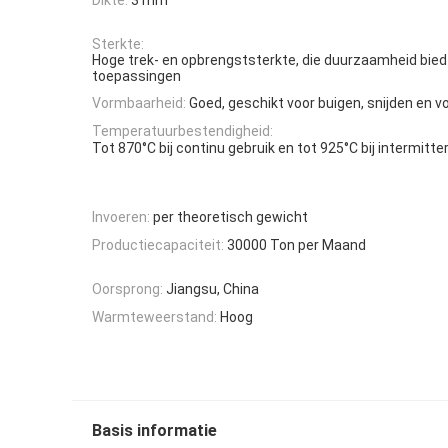
Sterkte:
Hoge trek- en opbrengststerkte, die duurzaamheid biedt
toepassingen
Vormbaarheid:
Goed, geschikt voor buigen, snijden en 
Temperatuurbestendigheid:
Tot 870°C bij continu gebruik en tot 925°C bij intermitt
Invoeren:
per theoretisch gewicht
Productiecapaciteit:
30000 Ton per Maand
Oorsprong:
Jiangsu, China
Warmteweerstand:
Hoog
Basis informatie