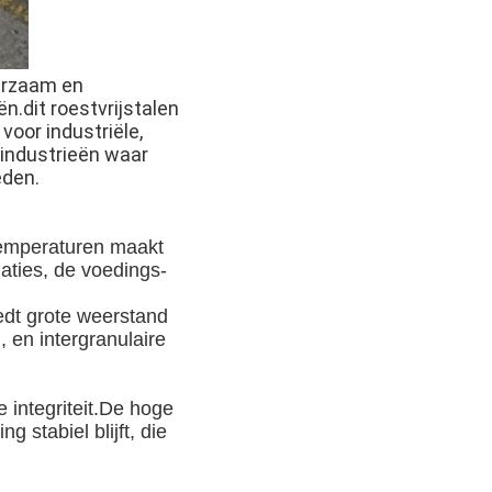
uurzaam en
n.dit roestvrijstalen
voor industriële,
 industrieën waar
eden.
 temperaturen maakt
aties, de voedings-
iedt grote weerstand
 en intergranulaire
e integriteit.De hoge
 stabiel blijft, die