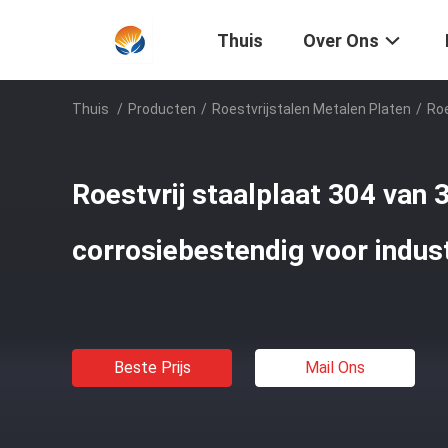
Thuis
Over Ons
Thuis
/
Producten
/
Roestvrijstalen Metalen Platen
/
Roe
Roestvrij staalplaat 304 van 
corrosiebestendig voor indust
Beste Prijs
Mail Ons