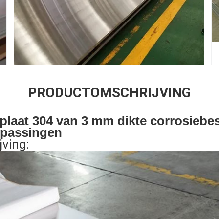
PRODUCTOMSCHRIJVING
lplaat 304 van 3 mm dikte corrosiebe
oepassingen
jving: