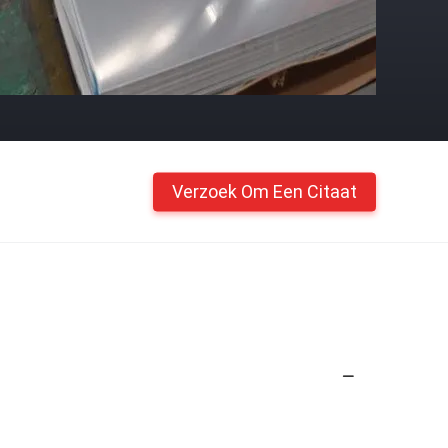
Verzoek Om Een Citaat