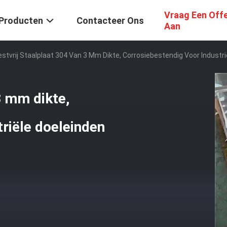
Vraag Een Off
Producten
Contacteer Ons
Aan
stvrij Staalplaat 304 Van 3 Mm Dikte, Corrosiebestendig Voor Industri
3 mm dikte,
riële doeleinden