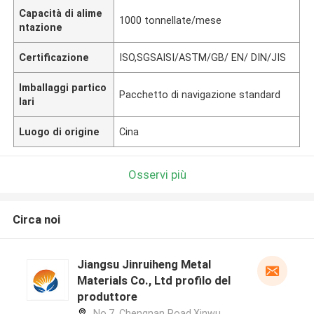
Capacità di alime
1000 tonnellate/mese
ntazione
Certificazione
ISO,SGSAISI/ASTM/GB/ EN/ DIN/JIS
Imballaggi partico
Pacchetto di navigazione standard
lari
Luogo di origine
Cina
Osservi più
Circa noi
Jiangsu Jinruiheng Metal
Materials Co., Ltd profilo del
produttore
No.7, Chengnan Road,Xinwu