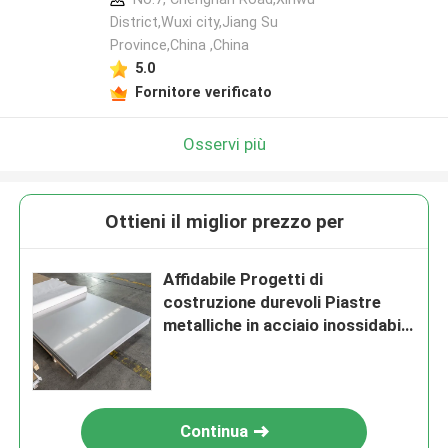
District,Wuxi city,Jiang Su
Province,China ,China
5.0
Fornitore verificato
Osservi più
Ottieni il miglior prezzo per
Affidabile Progetti di
costruzione durevoli Piastre
metalliche in acciaio inossidabile
Longevità Affidabilità
Continua