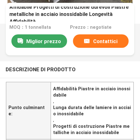
Affidabile Progetti di costruzione durevoli Piastre
metalliche in acciaio inossidabile Longevità
Affidabilità
MOQ：1 tonnellata
Prezzo：negotiate
Miglior prezzo
Contattici
DESCRIZIONE DI PRODOTTO
Affidabilità Piastre in acciaio inossi
dabile
,
Punto culminant
Lunga durata delle lamiere in acciai
e:
o inossidabile
,
Progetti di costruzione Piastre me
talliche in acciaio inossidabile