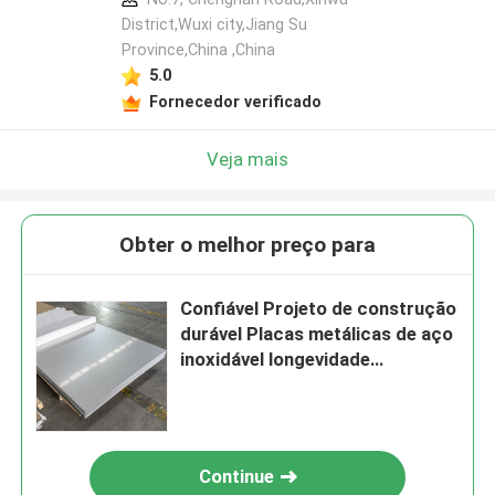
District,Wuxi city,Jiang Su
Province,China ,China
5.0
Fornecedor verificado
Veja mais
Obter o melhor preço para
Confiável Projeto de construção
durável Placas metálicas de aço
inoxidável longevidade
Confiabilidade
Continue