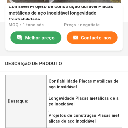
Confiável Projeto de construção durável Placas
metálicas de aço inoxidável longevidade
Confiabilidade
MOQ：1 tonelada
Preço：negotiate
Melhor preço
Contacte-nos
DESCRIçãO DE PRODUTO
Confiabilidade Placas metálicas de
aço inoxidável
,
Longevidade Placas metálicas de a
Destaque:
ço inoxidável
,
Projetos de construção Placas met
álicas de aço inoxidável