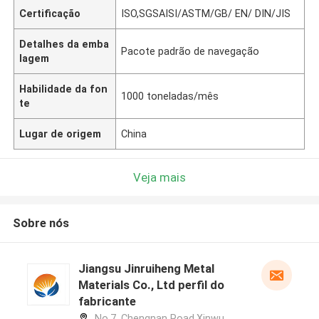
Certificação
ISO,SGSAISI/ASTM/GB/ EN/ DIN/JIS
Detalhes da emba
Pacote padrão de navegação
lagem
Habilidade da fon
1000 toneladas/mês
te
Lugar de origem
China
Veja mais
Sobre nós
Jiangsu Jinruiheng Metal
Materials Co., Ltd perfil do
fabricante
No.7, Chengnan Road,Xinwu