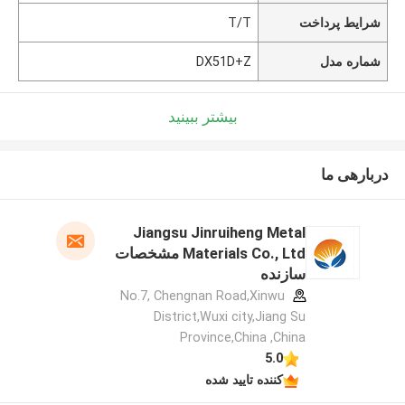
شرایط پرداخت
T/T
شماره مدل
DX51D+Z
بیشتر ببینید
دربارهی ما
Jiangsu Jinruiheng Metal
Materials Co., Ltd مشخصات
سازنده
No.7, Chengnan Road,Xinwu
District,Wuxi city,Jiang Su
Province,China ,China
5.0
کننده تایید شده