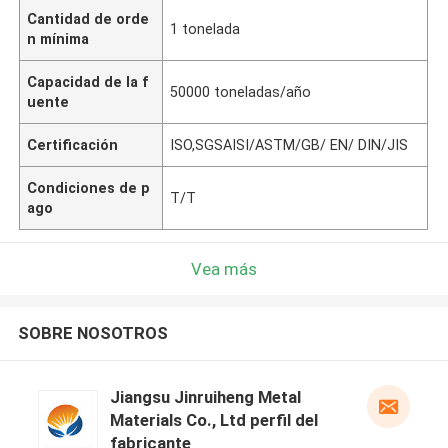
Cantidad de orde
1 tonelada
n mínima
Capacidad de la f
50000 toneladas/año
uente
Certificación
ISO,SGSAISI/ASTM/GB/ EN/ DIN/JIS
Condiciones de p
T/T
ago
Vea más
SOBRE NOSOTROS
Jiangsu Jinruiheng Metal
Materials Co., Ltd perfil del
fabricante