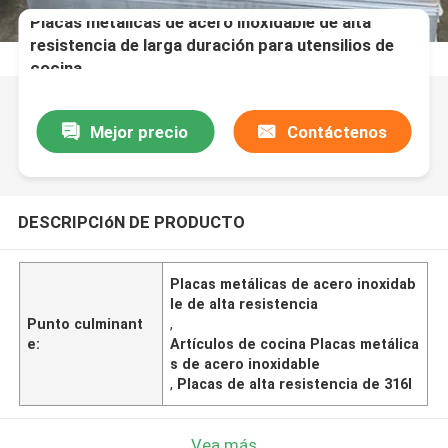
Placas metálicas de acero inoxidable de alta
resistencia de larga duración para utensilios de
cocina
Mejor precio
Contáctenos
DESCRIPCIóN DE PRODUCTO
Placas metálicas de acero inoxidab
le de alta resistencia
Punto culminant
,
e:
Artículos de cocina Placas metálica
s de acero inoxidable
,
Placas de alta resistencia de 316l
Vea más