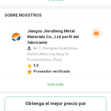
SOBRE NOSOTROS
Jiangsu Jinruiheng Metal
Materials Co., Ltd perfil del
fabricante
No.7, Chengnan Road,Xinwu
District,Wuxi city,Jiang Su
Province,China ,China
5.0
Proveedor verificado
Vea más
Obtenga el mejor precio por