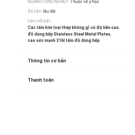
NGÀNH CÔNG NGHIỆP:
Thuộc về y học
Độ bền:
lâu dài
Làm nổi bật:
,
Các tấm kim loại thép không gỉ có độ bền cao
,
đồ dùng bếp Stainless Steel Metal Plates
cao sức mạnh 316l tấm đồ dùng bếp
Thông tin cơ bản
Thanh toán