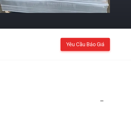
Yêu Cầu Báo Giá