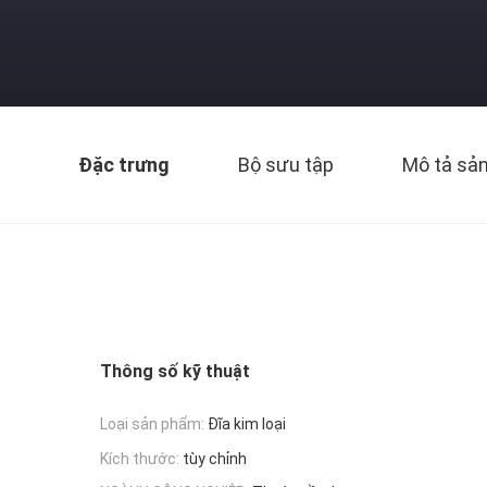
Đặc trưng
Bộ sưu tập
Mô tả sả
Thông số kỹ thuật
Loại sản phẩm:
Đĩa kim loại
Kích thước:
tùy chỉnh