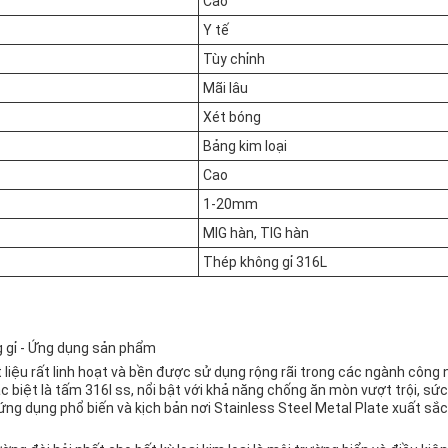
Cao
Y tế
Tùy chỉnh
Mãi lâu
Xét bóng
Bảng kim loại
Cao
1-20mm
MIG hàn, TIG hàn
Thép không gỉ 316L
g gỉ - Ứng dụng sản phẩm
 liệu rất linh hoạt và bền được sử dụng rộng rãi trong các ngành công
c biệt là tấm 316l ss, nổi bật với khả năng chống ăn mòn vượt trội, sứ
ng dụng phổ biến và kịch bản nơi Stainless Steel Metal Plate xuất sắc