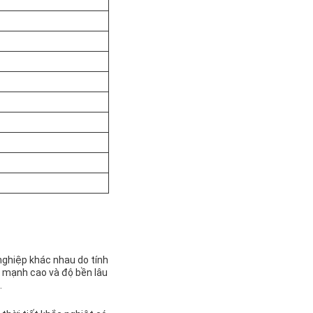
 nghiệp khác nhau do tính
c mạnh cao và độ bền lâu
.