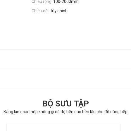
Chiều rộng:
100-2000mm
Chiều dài:
tùy chỉnh
BỘ SƯU TẬP
Bảng kim loại thép không gỉ có độ bền cao bền lâu cho đồ dùng bếp