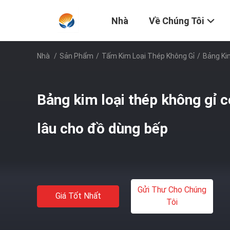
Nhà
Về Chúng Tôi
Nhà
/
Sản Phẩm
/
Tấm Kim Loại Thép Không Gỉ
/
Bảng Ki
Bảng kim loại thép không gỉ 
lâu cho đồ dùng bếp
Gửi Thư Cho Chúng
Giá Tốt Nhất
Tôi