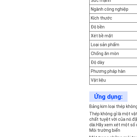
Sức mạnh
Ngành công nghiệp
Kích thước
Độ bền
Xét bề mặt
Loại sản phẩm
Chống ăn mòn
Độ dày
Phương pháp hàn
Vật liệu
Ứng dụng:
Bảng kim loại thép khôn
Thép không gỉ là một vật
chất tuyệt vời của nó.đặ
dài.Hãy xem xét một số ứ
Môi trường biển