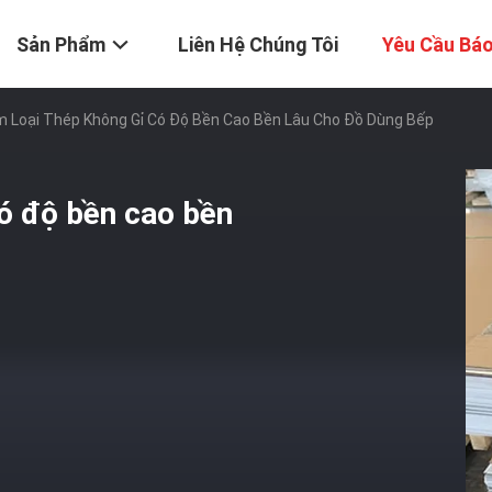
Sản Phẩm
Liên Hệ Chúng Tôi
Yêu Cầu Báo
m Loại Thép Không Gỉ Có Độ Bền Cao Bền Lâu Cho Đồ Dùng Bếp
có độ bền cao bền