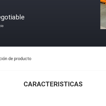
gotiable
cio
ción de producto
CARACTERISTICAS