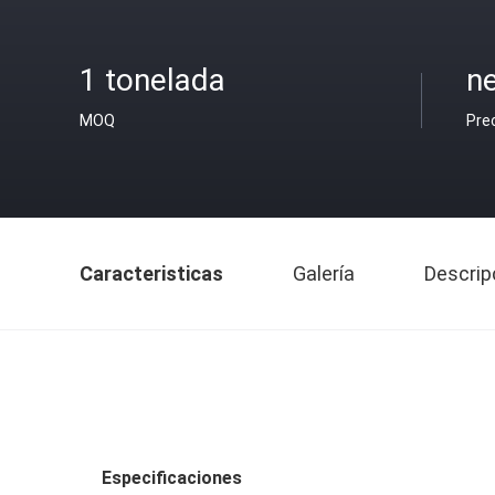
1 tonelada
ne
MOQ
Pre
Caracteristicas
Galería
Descrip
Especificaciones