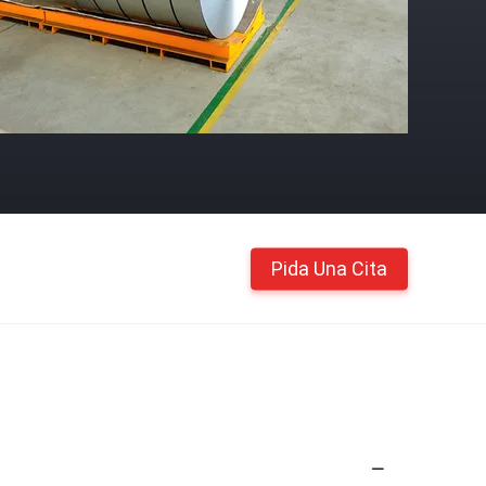
Pida Una Cita