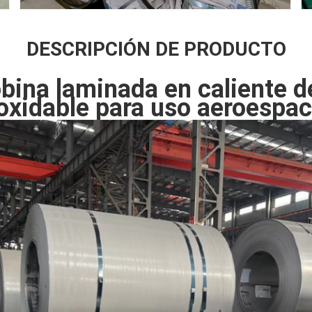
DESCRIPCIÓN DE PRODUCTO
bina laminada en caliente d
oxidable para uso aeroespac