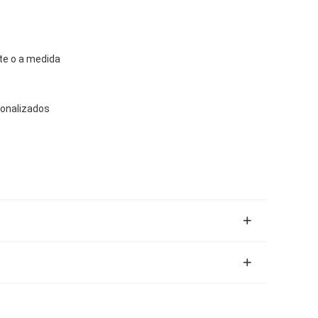
ate o a medida
sonalizados