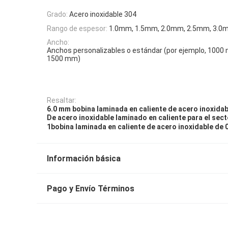
Grado:
Acero inoxidable 304
Rango de espesor:
1.0mm, 1.5mm, 2.0mm, 2.5mm, 3.0m
Ancho:
Anchos personalizables o estándar (por ejemplo, 100
1500 mm)
Resaltar:
6.0 mm bobina laminada en caliente de acero inoxidab
De acero inoxidable laminado en caliente para el sec
1bobina laminada en caliente de acero inoxidable de 
Información básica
Pago y Envío Términos