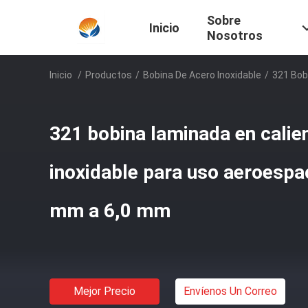
Sobre
Inicio
Nosotros
Inicio
/
Productos
/
Bobina De Acero Inoxidable
/
321 Bob
321 bobina laminada en calie
inoxidable para uso aeroespa
mm a 6,0 mm
Mejor Precio
Envíenos Un Correo