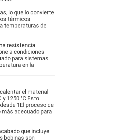
s, lo que lo convierte
los térmicos
 a temperaturas de
na resistencia
pone a condiciones
uado para sistemas
peratura en la
calentar el material
C y 1250 °C.Esto
 desde 1El proceso de
olo más adecuado para
 acabado que incluye
Las bobinas son