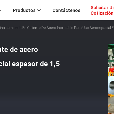
Solicitar U
Productos
Contáctenos
Cotización
ina Laminada En Caliente De Acero Inoxidable Para Uso Aeroespacial
nte de acero
cial espesor de 1,5