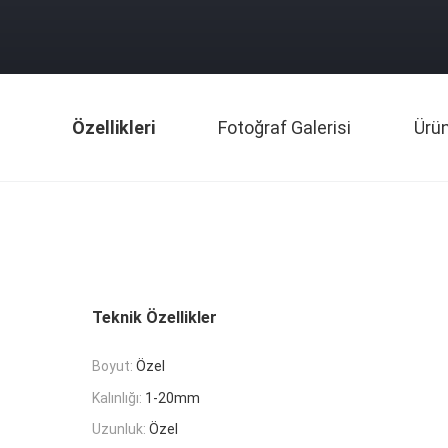
Özellikleri
Fotoğraf Galerisi
Ürü
Teknik Özellikler
Boyut:
Özel
Kalınlığı:
1-20mm
Uzunluk:
Özel