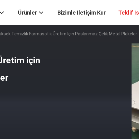
Ürünler
Bizimle Iletişim Kur
Teklif I
üksek Temizlik Farmasötik Üretim Için Paslanmaz Çelik Metal Plakeler
retim için
ler