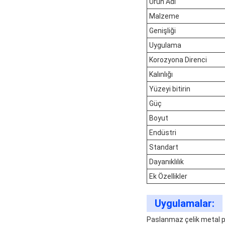
Ürün Adı
Malzeme
Genişliği
Uygulama
Korozyona Direnci
Kalınlığı
Yüzeyi bitirin
Güç
Boyut
Endüstri
Standart
Dayanıklılık
Ek Özellikler
Uygulamalar:
Paslanmaz çelik metal p