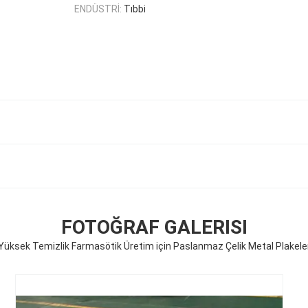
ENDÜSTRİ:
Tıbbi
FOTOĞRAF GALERISI
Yüksek Temizlik Farmasötik Üretim için Paslanmaz Çelik Metal Plakele