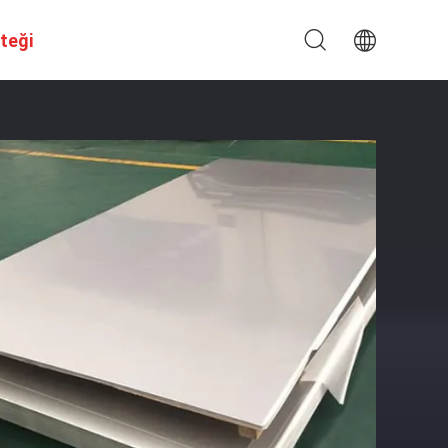
steği