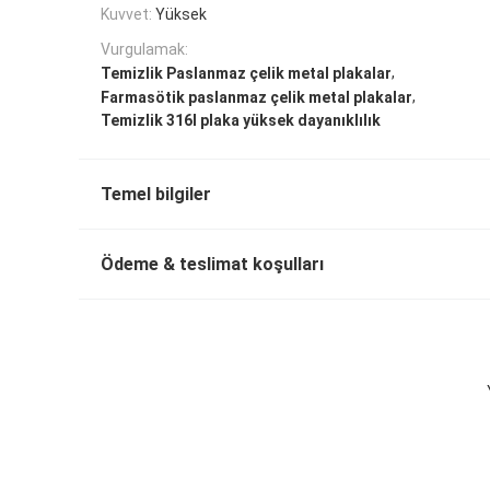
Kuvvet:
Yüksek
Vurgulamak:
,
Temizlik Paslanmaz çelik metal plakalar
,
Farmasötik paslanmaz çelik metal plakalar
Temizlik 316l plaka yüksek dayanıklılık
Temel bilgiler
Ödeme & teslimat koşulları