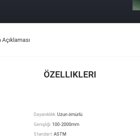
n Açıklaması
ÖZELLIKLERI
Dayanıklılık:
Uzun ömürlü
Genişliği:
100-2000mm
Standart:
ASTM