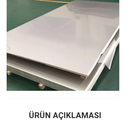
ÜRÜN AÇIKLAMASI