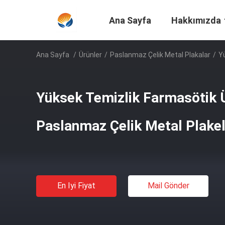
Ana Sayfa
Hakkımızda
Ana Sayfa
/
Ürünler
/
Paslanmaz Çelik Metal Plakalar
/
Y
Yüksek Temizlik Farmasötik Ü
Paslanmaz Çelik Metal Plake
En Iyi Fiyat
Mail Gönder