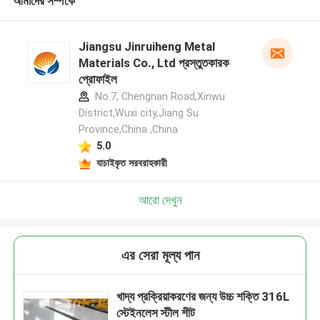
আমাদের সম্পর্কে
Jiangsu Jinruiheng Metal
Materials Co., Ltd প্রস্তুতকারক
প্রোফাইল
No.7, Chengnan Road,Xinwu
District,Wuxi city,Jiang Su
Province,China ,China
5.0
যাচাইকৃত সরবরাহকারী
আরো দেখুন
এর সেরা মূল্য পান
খাদ্য প্রক্রিয়াকরণের জন্য উচ্চ শক্তি 316L
স্টেইনলেস স্টীল শীট