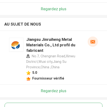
Regardez plus
AU SUJET DE NOUS
Jiangsu Jinruiheng Metal
Materials Co., Ltd profil du
fabricant
No.7, Chengnan Road,Xinwu
District,Wuxi city,Jiang Su
Province,China ,China
5.0
Fournisseur vérifié
Regardez plus