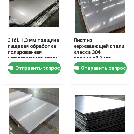
316L 1,3 мм толщина
Лист из
пищевая обработка
нержавеющей стали
полированная
класса 304
нержавеющая сталь
толщиной 3 мм
коррозионностойкий
Отправить запрос
Отправить запрос
для
промышленности
Домой
Продукты
О нас