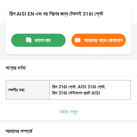
শিল্প AISI EN এবং বড় শিল্পের জন্য টেকসই 316l প্লেট
ভালো দাম
আমাদের সাথে যোগাযোগ
করুন
পণ্যের বর্ণনা
শিল্প 316l প্লেট
,
AISI 316l প্লেট
,
লক্ষণীয় করা:
শিল্প 316l স্টেইনলেস প্ল্যাট AISI
আরো দেখুন
আমাদের সম্পর্কে