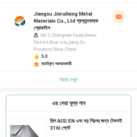
Jiangsu Jinruiheng Metal
Materials Co., Ltd প্রস্তুতকারক
প্রোফাইল
No.7, Chengnan Road,Xinwu
District,Wuxi city,Jiang Su
Province,China ,China
5.0
যাচাইকৃত সরবরাহকারী
আরো দেখুন
এর সেরা মূল্য পান
শিল্প AISI EN এবং বড় শিল্পের জন্য টেকসই
316l প্লেট