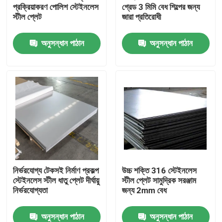
প্রক্রিয়াকরণ পোলিশ স্টেইনলেস
গ্রেড 3 মিমি বেধ শিল্পের জন্য
স্টীল প্লেট
জারা প্রতিরোধী
অনুসন্ধান পাঠান
অনুসন্ধান পাঠান
বাড়ি
নির্ভরযোগ্য টেকসই নির্মাণ প্রকল্প
উচ্চ শক্তি 316 স্টেইনলেস
স্টেইনলেস স্টীল ধাতু প্লেট দীর্ঘায়ু
স্টীল প্লেট সামুদ্রিক সরঞ্জাম
পণ্য
নির্ভরযোগ্যতা
জন্য 2mm বেধ
অনুসন্ধান পাঠান
অনুসন্ধান পাঠান
আমাদের সম্পর্কে