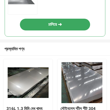
চালিয়ে
প্রস্তাবিত পণ্য
316L 1.3 মিমি বেধ খাদ্য
স্টেইনলেস স্টীল শীট 304