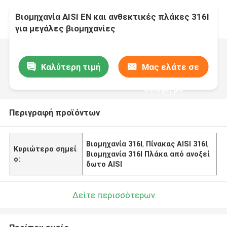
Βιομηχανία AISI EN και ανθεκτικές πλάκες 316l
για μεγάλες βιομηχανίες
Καλύτερη τιμή
Μας ελάτε σε
επαφή με
Περιγραφή προϊόντων
Βιομηχανία 316l
,
Πίνακας AISI 316l
,
Κυριώτερο σημεί
Βιομηχανία 316l Πλάκα από ανοξεί
ο:
δωτο AISI
Δείτε περισσότερων