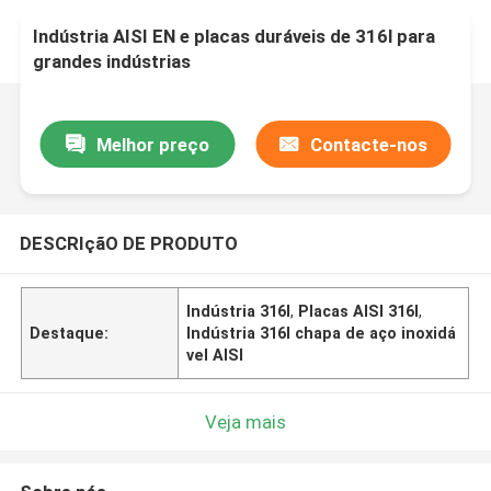
Indústria AISI EN e placas duráveis de 316l para
grandes indústrias
Melhor preço
Contacte-nos
DESCRIçãO DE PRODUTO
Indústria 316l
,
Placas AISI 316l
,
Destaque:
Indústria 316l chapa de aço inoxidá
vel AISI
Veja mais