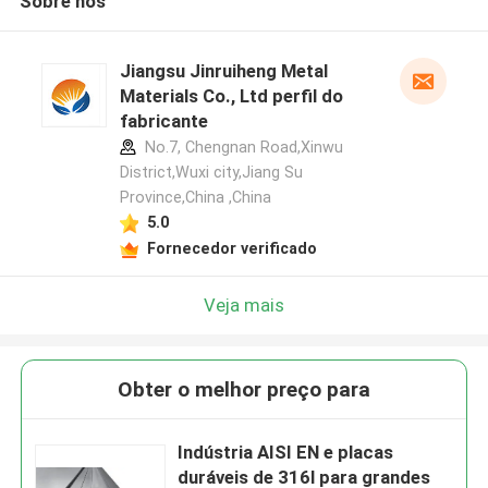
Sobre nós
Jiangsu Jinruiheng Metal
Materials Co., Ltd perfil do
fabricante
No.7, Chengnan Road,Xinwu
District,Wuxi city,Jiang Su
Province,China ,China
5.0
Fornecedor verificado
Veja mais
Obter o melhor preço para
Indústria AISI EN e placas
duráveis de 316l para grandes