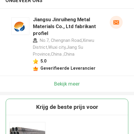
ONGEVEER ONS
Jiangsu Jinruiheng Metal
Materials Co., Ltd fabrikant
profiel
No.7, Chengnan Road,Xinwu
District,Wuxi city,Jiang Su
Province,China ,China
5.0
Geverifieerde Leverancier
Bekijk meer
Krijg de beste prijs voor