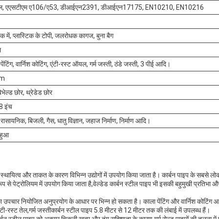
ल, एएसटीएम ए106/ए53, डीआईएन2391, डीआईएन17175, EN10210, EN10216
 थोक में, प्लास्टिक के टोपी, जलरोधक कागज, बुना बैग
ल
 पेंटिंग, वार्निश कोटिंग, एंटी-रस्ट ऑयल, गर्म जस्ती, ठंडे जस्ती, 3 पीई आदि।
2m
िभेल्ड छोर, थ्रेडेड छोर
8 इंच
 रासायनिक, बिजली, गैस, धातु विज्ञान, जहाज निर्माण, निर्माण आदि।
 हुआ
थायित्व और ताकत के कारण विभिन्न उद्योगों में उपयोग किया जाता है। कार्बन पाइप के सबसे लोकप्र
ूप से पेट्रोलियम में उपयोग किया जाता है,वेल्डेड कार्बन स्टील पाइप भी इसकी बहुमुखी प्रतिभा
का उपचार नियोजित अनुप्रयोग के आधार पर भिन्न हो सकता है। काला पेंटिंग और वार्निश कोटिंग 
टी-रस्ट तेल,गर्म जस्तीकार्बन स्टील पाइप 5.8 मीटर से 12 मीटर तक की लंबाई में उपलब्ध हैं।