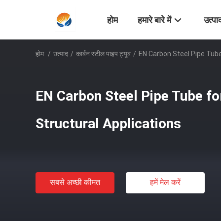
होम
हमारे बारे में
उत्पा
होम
/
उत्पाद
/
कार्बन स्टील पाइप ट्यूब
/
EN Carbon Steel Pipe Tube
EN Carbon Steel Pipe Tube f
Structural Applications
सबसे अच्छी कीमत
हमें मेल करें