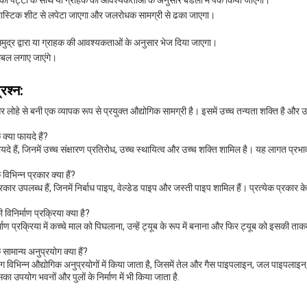
ु की पट्टी के साथ या ग्राहक की आवश्यकताओं के अनुसार बंडलों में पैक किया जाएगा।
 प्लास्टिक शीट से लपेटा जाएगा और जलरोधक सामग्री से ढका जाएगा।
समुद्र द्वारा या ग्राहक की आवश्यकताओं के अनुसार भेज दिया जाएगा।
लेबल लगाए जाएंगे।
्रश्न:
और लोहे से बनी एक व्यापक रूप से प्रयुक्त औद्योगिक सामग्री है। इसमें उच्च तन्यता शक्ति है 
 क्या फायदे हैं?
फायदे हैं, जिनमें उच्च संक्षारण प्रतिरोध, उच्च स्थायित्व और उच्च शक्ति शामिल है। यह लागत प
 विभिन्न प्रकार क्या हैं?
रकार उपलब्ध हैं, जिनमें निर्बाध पाइप, वेल्डेड पाइप और जस्ती पाइप शामिल हैं। प्रत्येक प्रकार 
 विनिर्माण प्रक्रिया क्या है?
्माण प्रक्रिया में कच्चे माल को पिघलाना, उन्हें ट्यूब के रूप में बनाना और फिर ट्यूब को इसकी ताक
 सामान्य अनुप्रयोग क्या हैं?
ोग विभिन्न औद्योगिक अनुप्रयोगों में किया जाता है, जिसमें तेल और गैस पाइपलाइन, जल पाइपलाइ
 उपयोग भवनों और पुलों के निर्माण में भी किया जाता है.