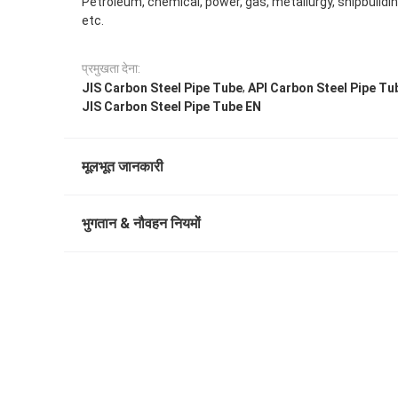
Petroleum, chemical, power, gas, metallurgy, shipbuildin
etc.
प्रमुखता देना:
,
JIS Carbon Steel Pipe Tube
API Carbon Steel Pipe Tu
JIS Carbon Steel Pipe Tube EN
मूलभूत जानकारी
भुगतान & नौवहन नियमों