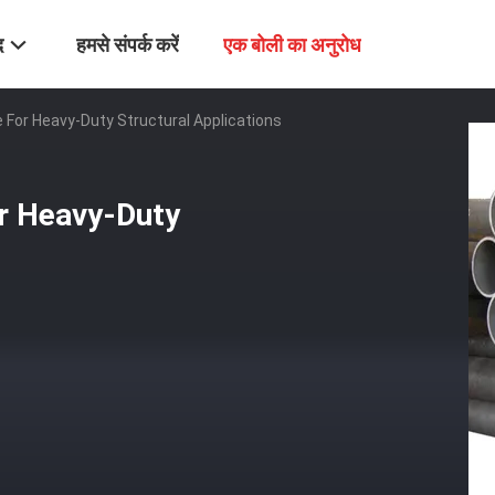
द
हमसे संपर्क करें
एक बोली का अनुरोध
 For Heavy-Duty Structural Applications
or Heavy-Duty