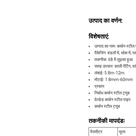
उत्पाद का वर्णन:
विशेषताएं:
उत्पाद का नामः कार्बन स्टील 
पैकेजिंग: बंडलों में, थोक में
तकनीक: ठंडे में लुढ़का हुआ
सतह उपचार: काली पेंटिंग, वार
लंबाईः 5.8m-12m
मोटाईः 1.8mm-60mm
प्रकार:
निर्बाध कार्बन स्टील ट्यूब
वेल्डेड कार्बन स्टील पाइप
कार्बन स्टील ट्यूब
तकनीकी मापदंडः
पैरामीटर
मूल्य