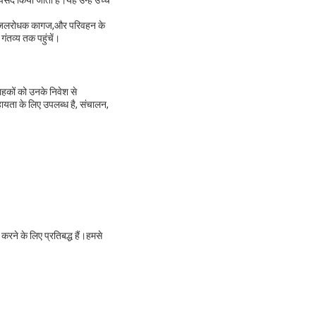
 पसंद किया जाता है।यह उन्हें उच्च
ोपी, जलरोधक कागज,और परिवहन के
 गंतव्य तक पहुंचें।
ाहकों को उनके निवेश से
हायता के लिए उपलब्ध है, संचालन,
रने के लिए प्रतिबद्ध हैं।हमसे