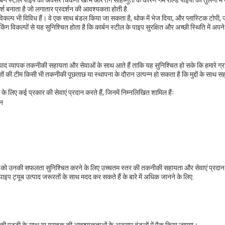
र्बन स्टील पाइप को अक्सर चिकनी खत्म और तंग सहिष्णुता के कारण गर्म रोल्ड पाइपों की तुलना में
दर्श बनाता है जो लगातार प्रदर्शन की आवश्यकता होती है.
ग विकल्प भी विविध हैं। वे एक साथ बंडल किया जा सकता है, थोक में भेज दिया, और प्लास्टिक ट
ैकिंग विकल्पों से यह सुनिश्चित होता है कि कार्बन स्टील के पाइप सुरक्षित और अच्छी स्थिति में अपने
त्पाद व्यापक तकनीकी सहायता और सेवाओं के साथ आते हैं ताकि यह सुनिश्चित हो सके कि हमारे ग्र
ं की टीम किसी भी तकनीकी पूछताछ या स्थापना के दौरान उत्पन्न हो सकता है कि मुद्दों के साथ स
के लिए कई प्रकार की सेवाएं प्रदान करते हैं, जिनमें निम्नलिखित शामिल हैंः
शन
कों को उनकी सफलता सुनिश्चित करने के लिए उच्चतम स्तर की तकनीकी सहायता और सेवाएं प्रदान क
 पाइप ट्यूब उत्पाद जरूरतों के साथ मदद कर सकते हैं के बारे में अधिक जानने के लिए.