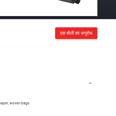
एक बोली का अनुरोध
f paper, woven bags