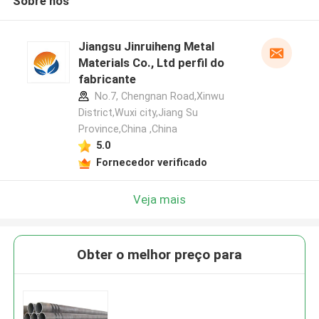
Sobre nós
Jiangsu Jinruiheng Metal
Materials Co., Ltd perfil do
fabricante
No.7, Chengnan Road,Xinwu
District,Wuxi city,Jiang Su
Province,China ,China
5.0
Fornecedor verificado
Veja mais
Obter o melhor preço para