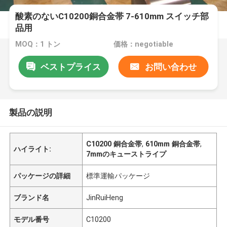
酸素のないC10200銅合金帯 7-610mm スイッチ部
品用
MOQ：1 トン
価格：negotiable
ベストプライス
お問い合わせ
製品の説明
C10200 銅合金帯
,
610mm 銅合金帯
,
ハイライト:
7mmのキューストライプ
パッケージの詳細
標準運輸パッケージ
ブランド名
JinRuiHeng
モデル番号
C10200