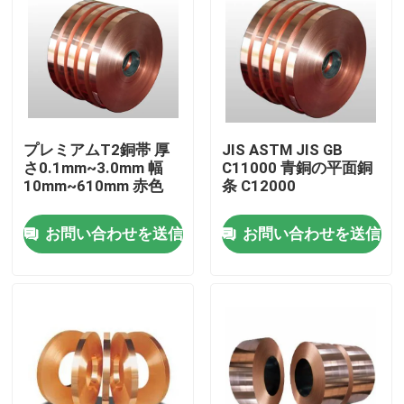
プレミアムT2銅帯 厚
JIS ASTM JIS GB
さ0.1mm~3.0mm 幅
C11000 青銅の平面銅
10mm~610mm 赤色
条 C12000
お問い合わせを送信
お問い合わせを送信
家へ
製品
わたしたち に つい て