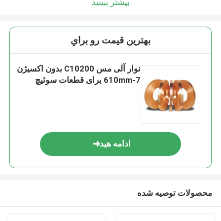
بیشتر ببینید
بهترين قيمت رو براي
نوار آلی مس C10200 بدون اکسیژن
7-610mm برای قطعات سوئیچ
ادامه هید
محصولات توصیه شده