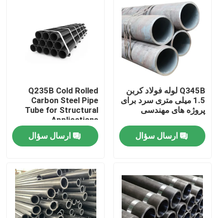
Q345B لوله فولاد کربن
Q235B Cold Rolled
1.5 میلی متری سرد برای
Carbon Steel Pipe
پروژه های مهندسی
Tube for Structural
Applications
ارسال سؤال
ارسال سؤال
خونه
محصولات
درباره ما