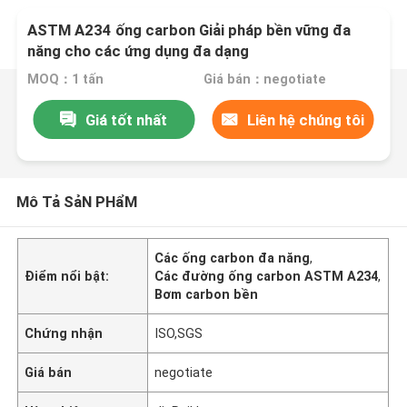
ASTM A234 ống carbon Giải pháp bền vững đa
năng cho các ứng dụng đa dạng
MOQ：1 tấn
Giá bán：negotiate
Giá tốt nhất
Liên hệ chúng tôi
Mô Tả SảN PHẩM
Các ống carbon đa năng
,
Điểm nổi bật:
Các đường ống carbon ASTM A234
,
Bơm carbon bền
Chứng nhận
ISO,SGS
Giá bán
negotiate