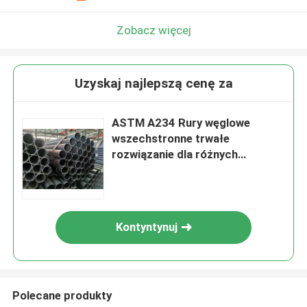
Zobacz więcej
Uzyskaj najlepszą cenę za
ASTM A234 Rury węglowe
wszechstronne trwałe
rozwiązanie dla różnych
zastosowań
Kontyntynuj
Polecane produkty