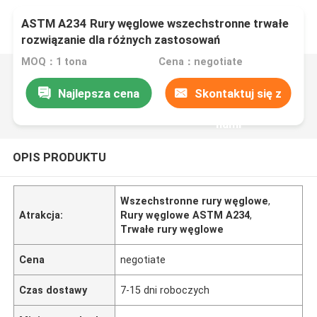
ASTM A234 Rury węglowe wszechstronne trwałe
rozwiązanie dla różnych zastosowań
MOQ：1 tona
Cena：negotiate
Najlepsza cena
Skontaktuj się z
nami
OPIS PRODUKTU
Wszechstronne rury węglowe
,
Atrakcja:
Rury węglowe ASTM A234
,
Trwałe rury węglowe
Cena
negotiate
Czas dostawy
7-15 dni roboczych