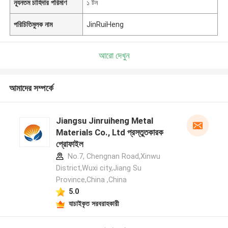
ন্যূনতম চাহিদার পরিমাণ
১ টন
পরিচিতিমুলক নাম
JinRuiHeng
আরো দেখুন
আমাদের সম্পর্কে
Jiangsu Jinruiheng Metal
Materials Co., Ltd প্রস্তুতকারক
প্রোফাইল
No.7, Chengnan Road,Xinwu
District,Wuxi city,Jiang Su
Province,China ,China
5.0
যাচাইকৃত সরবরাহকারী