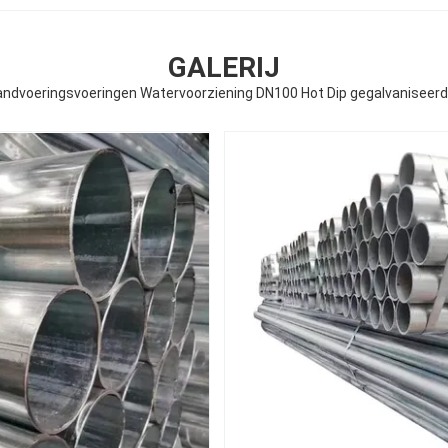
GALERIJ
ndvoeringsvoeringen Watervoorziening DN100 Hot Dip gegalvaniseerde