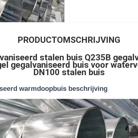
PRODUCTOMSCHRIJVING
vaniseerd stalen buis Q235B gegal
el gegalvaniseerd buis voor waterv
DN100 stalen buis
iseerd warmdoopbuis
beschrijving