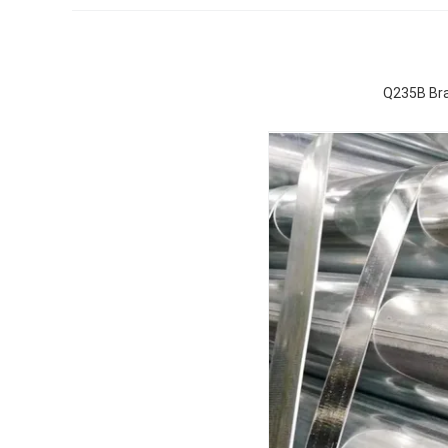
Q235B Bra