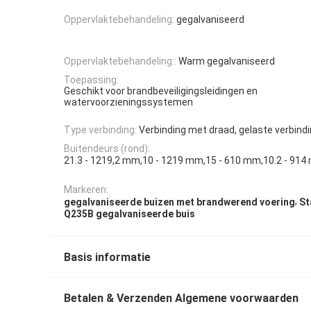
Oppervlaktebehandeling:
gegalvaniseerd
Oppervlaktebehandeling::
Warm gegalvaniseerd
Toepassing:
Geschikt voor brandbeveiligingsleidingen en
watervoorzieningssystemen
Type verbinding:
Verbinding met draad, gelaste verbind
Buitendeurs (rond):
21.3 - 1219,2 mm,10 - 1219 mm,15 - 610 mm,10.2 - 91
Markeren:
,
gegalvaniseerde buizen met brandwerend voering
St
Q235B gegalvaniseerde buis
Basis informatie
Betalen & Verzenden Algemene voorwaarden