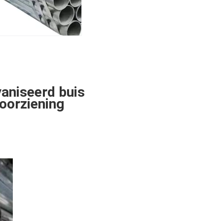
vaniseerd buis
oorziening