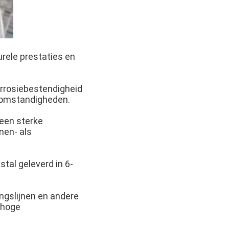
rele prestaties en
orrosiebestendigheid
gsomstandigheden.
een sterke
nen- als
tal geleverd in 6-
ngslijnen en andere
 hoge