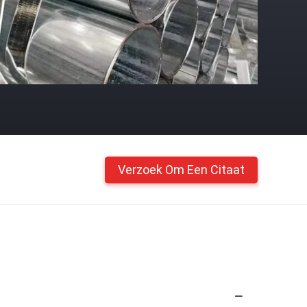
Verzoek Om Een Citaat