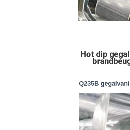
Hot dip gegal
brandbeug
Q235B gegalvan