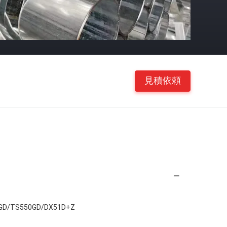
見積依頼
GD/TS550GD/DX51D+Z