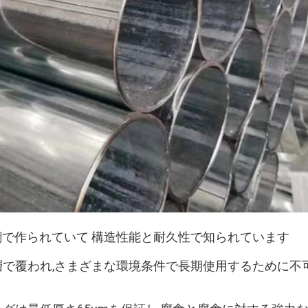
素鋼で作られていて 構造性能と耐久性で知られています
層で覆われ,さまざまな環境条件で長期使用するために不