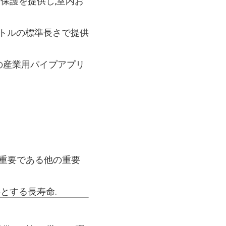
保護を提供し,室内お
メートルの標準長さで提供
他の産業用パイプアプリ
最重要である他の重要
とする長寿命.