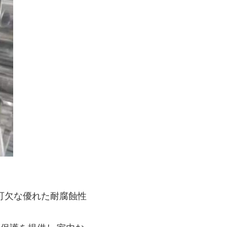
可欠な優れた耐腐蝕性