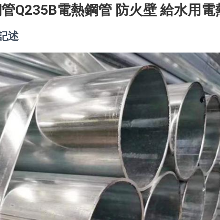
Q235B電熱鋼管 防火壁 給水用電熱
記述