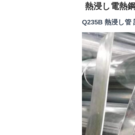
熱浸し電熱鋼管
Q235B 熱浸し管