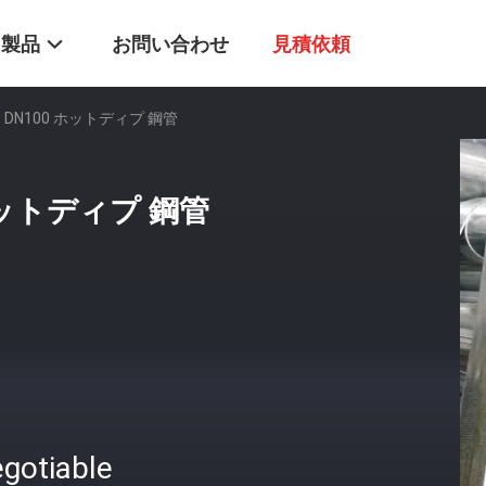
製品
お問い合わせ
見積依頼
 DN100 ホットディプ 鋼管
 ホットディプ 鋼管
gotiable