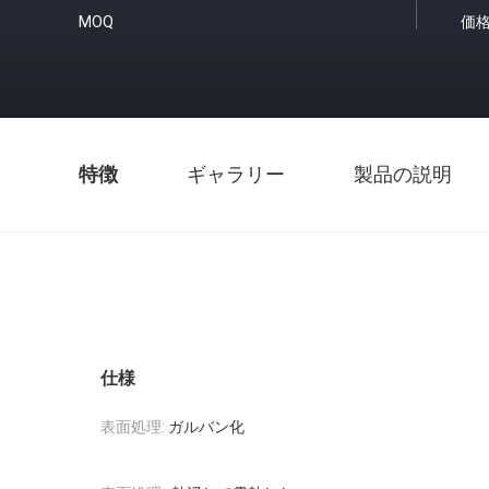
MOQ
価
特徴
ギャラリー
製品の説明
仕様
表面処理:
ガルバン化