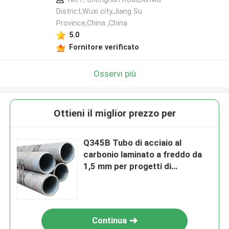
District,Wuxi city,Jiang Su
Province,China ,China
5.0
Fornitore verificato
Osservi più
Ottieni il miglior prezzo per
Q345B Tubo di acciaio al
carbonio laminato a freddo da
1,5 mm per progetti di
ingegneria
Continua