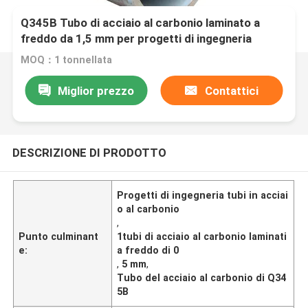
Q345B Tubo di acciaio al carbonio laminato a
freddo da 1,5 mm per progetti di ingegneria
MOQ：1 tonnellata
Miglior prezzo
Contattici
DESCRIZIONE DI PRODOTTO
Progetti di ingegneria tubi in acciai
o al carbonio
,
Punto culminant
1tubi di acciaio al carbonio laminati
e:
a freddo di 0
,
5 mm
,
Tubo del acciaio al carbonio di Q34
5B