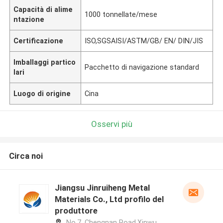
Capacità di alime
1000 tonnellate/mese
ntazione
Certificazione
ISO,SGSAISI/ASTM/GB/ EN/ DIN/JIS
Imballaggi partico
Pacchetto di navigazione standard
lari
Luogo di origine
Cina
Osservi più
Circa noi
Jiangsu Jinruiheng Metal
Materials Co., Ltd profilo del
produttore
No.7, Chengnan Road,Xinwu