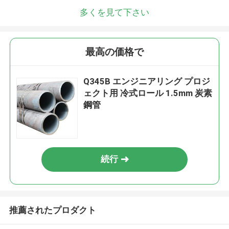
多くを見て下さい
最高の価格で
Q345B エンジニアリング プロジ
ェクト用 冷式ロール 1.5mm 炭素
鋼管
続行
推薦されたプロダクト