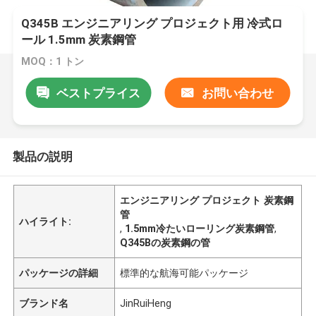
Q345B エンジニアリング プロジェクト用 冷式ロ
ール 1.5mm 炭素鋼管
MOQ：1 トン
ベストプライス
お問い合わせ
製品の説明
エンジニアリング プロジェクト 炭素鋼
管
ハイライト:
,
1.5mm冷たいローリング炭素鋼管
,
Q345Bの炭素鋼の管
パッケージの詳細
標準的な航海可能パッケージ
ブランド名
JinRuiHeng