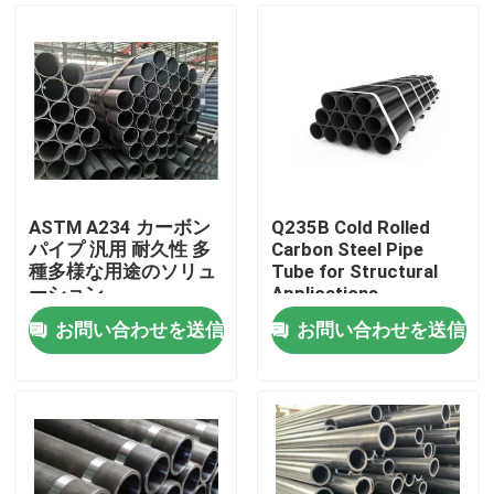
ASTM A234 カーボン
Q235B Cold Rolled
パイプ 汎用 耐久性 多
Carbon Steel Pipe
種多様な用途のソリュ
Tube for Structural
ーション
Applications
お問い合わせを送信
お問い合わせを送信
家へ
製品
わたしたち に つい て